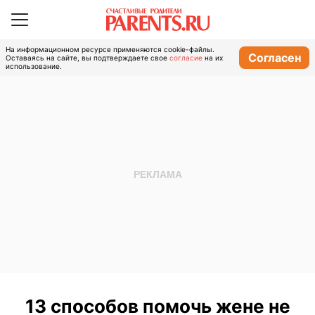
На информационном ресурсе применяются cookie-файлы.
Согласен
Оставаясь на сайте, вы подтверждаете свое
согласие
на их
использование.
13 способов помочь жене не