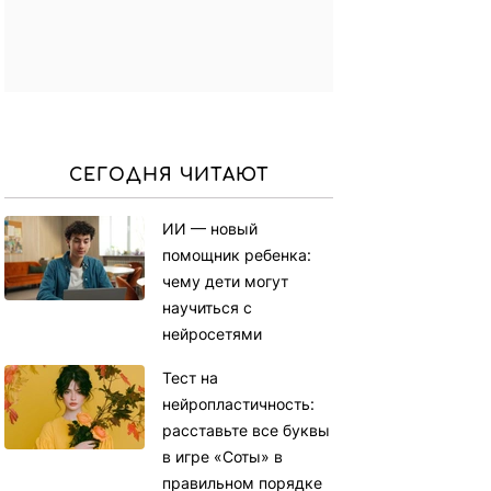
СЕГОДНЯ ЧИТАЮТ
ИИ — новый
помощник ребенка:
чему дети могут
научиться с
нейросетями
Тест на
нейропластичность:
расставьте все буквы
в игре «Соты» в
правильном порядке