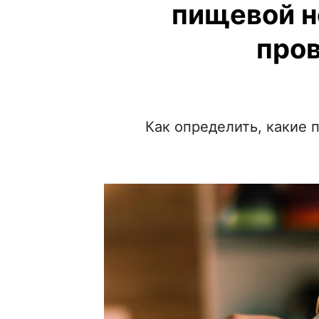
пищевой н
пров
Как определить, какие 