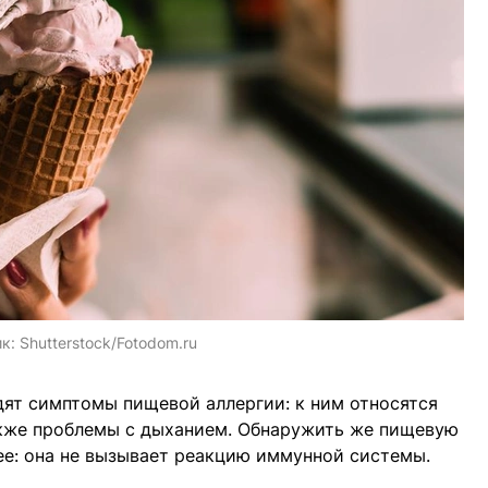
ик:
Shutterstock/Fotodom.ru
дят симптомы пищевой аллергии: к ним относятся
 также проблемы с дыханием. Обнаружить же пищевую
е: она не вызывает реакцию иммунной системы.