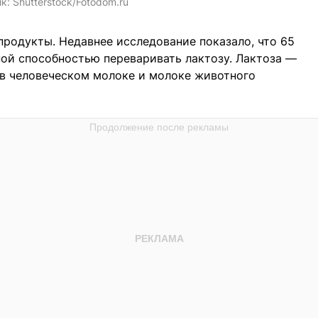
ик:
Shutterstock/Fotodom.ru
родукты. Недавнее исследование показало, что 65
ой способностью переваривать лактозу. Лактоза —
 в человеческом молоке и молоке животного