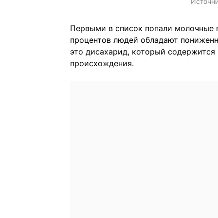
Источн
Первыми в список попали молочные п
процентов людей обладают пониженн
это дисахарид, который содержится
происхождения.