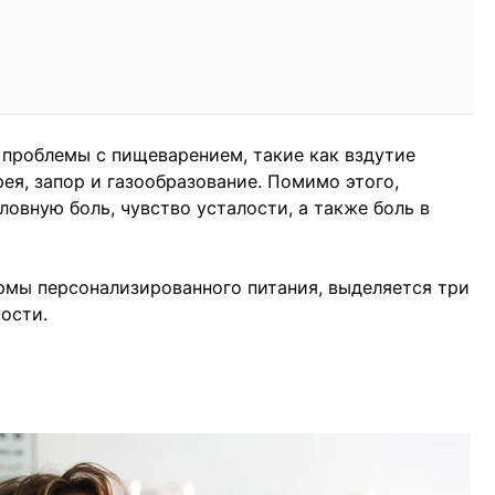
проблемы с пищеварением, такие как вздутие
рея, запор и газообразование. Помимо этого,
овную боль, чувство усталости, а также боль в
рмы персонализированного питания, выделяется три
ости.