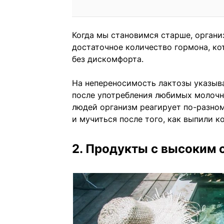
Когда мы становимся старше, органи
достаточное количество гормона, к
без дискомфорта.
На непереносимость лактозы указыва
после употребления любимых молочн
людей организм реагирует по-разном
и мучиться после того, как выпили к
2. Продукты с высоким