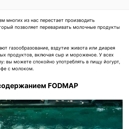
зм многих из нас перестает производить
оторый позволяет переваривать молочные продукты
ют газообразование, вздутие живота или диарея
ых продуктов, включая сыр и мороженое. У всех
у: вы можете спокойно употреблять в пищу йогурт,
офе с молоком.
 содержанием FODMAP