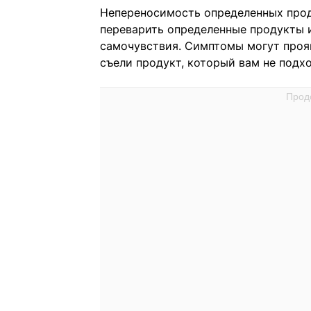
Непереносимость определенных прод
переварить определенные продукты и
самочувствия. Симптомы могут прояв
съели продукт, который вам не подхо