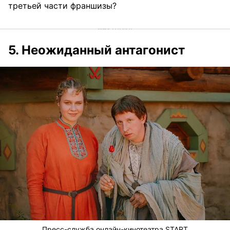
третьей части франшизы?
5. Неожиданный антагонист
Пресс-служба онлайн-кинотеатра START