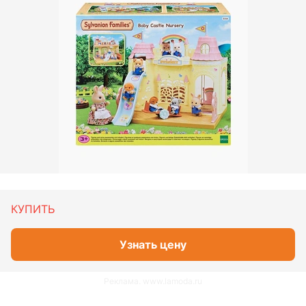
КУПИТЬ
Узнать цену
Реклама. www.lamoda.ru