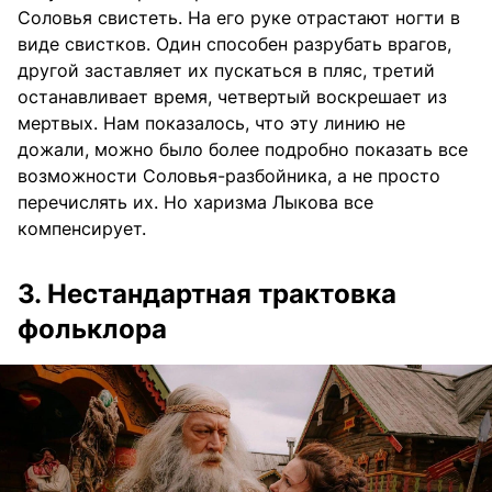
Соловья свистеть. На его руке отрастают ногти в
виде свистков. Один способен разрубать врагов,
другой заставляет их пускаться в пляс, третий
останавливает время, четвертый воскрешает из
мертвых. Нам показалось, что эту линию не
дожали, можно было более подробно показать все
возможности Соловья-разбойника, а не просто
перечислять их. Но харизма Лыкова все
компенсирует.
3. Нестандартная трактовка
фольклора