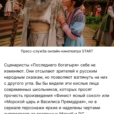
Пресс-служба онлайн-кинотеатра START
Сценаристы «Последнего богатыря» себе не
изменяют. Они отсылают зрителей к русским
народным сказкам, но позволяют взглянуть на них
с другого угла. Вы бы видели эти кислые лица
современных школьников, которых просят
прочесть произведения «Финист ясный сокол» или
«Морской царь и Василиса Премудрая», но в
сериале персонажи яркие и наделены чертами
супергероев из вселенных Marvell и DC.