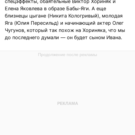
спецэффекты, обаятельные Виктор Хориняк и
Елена Яковлева в образе Бабы-Яги. А еще
близнецы цыгане (Никита Кологривый), молодая
Яга (Юлия Пересильд) и начинающий актер Олег
Чугунов, который так похож на Хориняка, что мы
до последнего думали — он будет сыном Ивана.