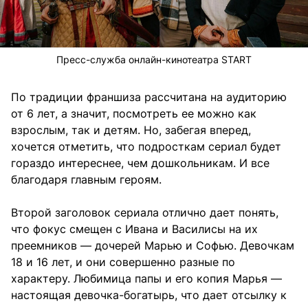
Пресс-служба онлайн-кинотеатра START
По традиции франшиза рассчитана на аудиторию
от 6 лет, а значит, посмотреть ее можно как
взрослым, так и детям. Но, забегая вперед,
хочется отметить, что подросткам сериал будет
гораздо интереснее, чем дошкольникам. И все
благодаря главным героям.
Второй заголовок сериала отлично дает понять,
что фокус смещен с Ивана и Василисы на их
преемников — дочерей Марью и Софью. Девочкам
18 и 16 лет, и они совершенно разные по
характеру. Любимица папы и его копия Марья —
настоящая девочка-богатырь, что дает отсылку к