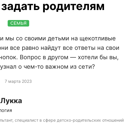
 задать родителям
СЕМЬЯ
ли мы со своими детьми на щекотливые
ни все равно найдут все ответы на свои
нопок. Вопрос в другом — хотели бы вы,
узнал о чем-то важном из сети?
7 марта 2023
 Лукка
логия
льтант, специалист в сфере детско-родительских отношений