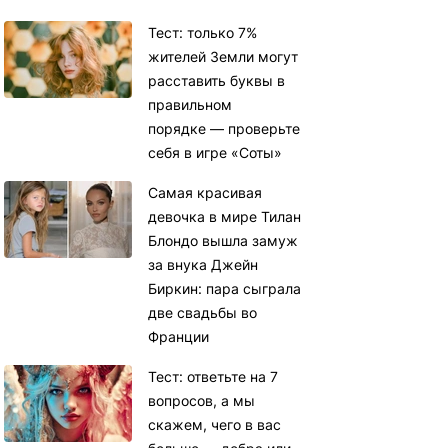
Тест: только 7%
жителей Земли могут
расставить буквы в
правильном
порядке — проверьте
себя в игре «Соты»
Самая красивая
девочка в мире Тилан
Блондо вышла замуж
за внука Джейн
Биркин: пара сыграла
две свадьбы во
Франции
Тест: ответьте на 7
вопросов, а мы
скажем, чего в вас