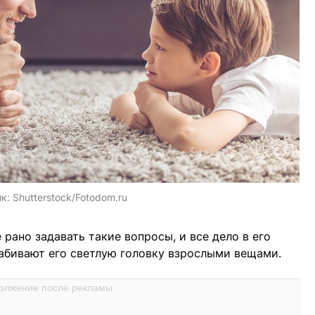
ик:
Shutterstock/Fotodom.ru
 рано задавать такие вопросы, и все дело в его
абивают его светлую головку взрослыми вещами.