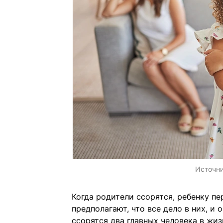
Источн
Когда родители ссорятся, ребенку п
предполагают, что все дело в них, и
ссорятся два главных человека в жи