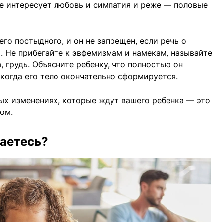
сте интересует любовь и симпатия и реже — половые
его постыдного, и он не запрещен, если речь о
о. Не прибегайте к эвфемизмам и намекам, называйте
 грудь. Объясните ребенку, что полностью он
, когда его тело окончательно сформируется.
ых изменениях, которые ждут вашего ребенка — это
ом.
гаетесь?