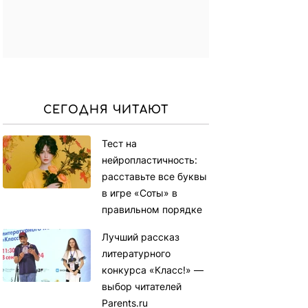
СЕГОДНЯ ЧИТАЮТ
Тест на
нейропластичность:
расставьте все буквы
в игре «Соты» в
правильном порядке
Лучший рассказ
литературного
конкурса «Класс!» —
выбор читателей
Parents.ru