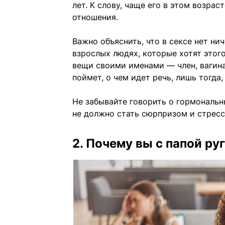
лет. К слову, чаще его в этом возра
отношения.
Важно объяснить, что в сексе нет нич
взрослых людях, которые хотят этог
вещи своими именами — член, вагина,
поймет, о чем идет речь, лишь тогда
Не забывайте говорить о гормональн
не должно стать сюрпризом и стресс
2. Почему вы с папой ру