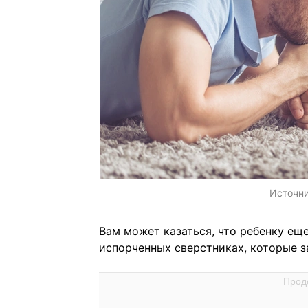
Источн
Вам может казаться, что ребенку еще
испорченных сверстниках, которые з