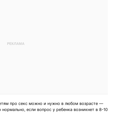
детям про секс можно и нужно в лю­бом возрасте —
о нормально, если вопрос у ребенка возникнет в 8-10