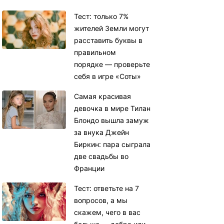
Тест: только 7%
жителей Земли могут
расставить буквы в
правильном
порядке — проверьте
себя в игре «Соты»
Самая красивая
девочка в мире Тилан
Блондо вышла замуж
за внука Джейн
Биркин: пара сыграла
две свадьбы во
Франции
Тест: ответьте на 7
вопросов, а мы
скажем, чего в вас