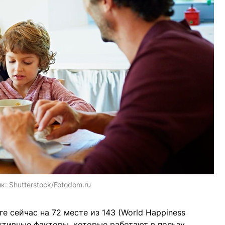
ик:
Shutterstock/Fotodom.ru
е сейчас на 72 месте из 143 (World Happiness
ективные факторы, которые работают в пользу