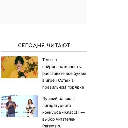
СЕГОДНЯ ЧИТАЮТ
Тест на
нейропластичность:
расставьте все буквы
в игре «Соты» в
правильном порядке
Лучший рассказ
литературного
конкурса «Класс!» —
выбор читателей
Parents.ru