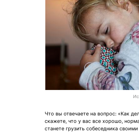
Ис
Что вы отвечаете на вопрос: «Как де
скажете, что у вас все хорошо, норм
станете грузить собеседника своими