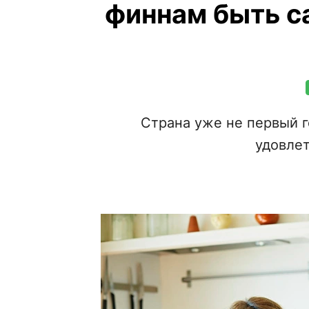
финнам быть с
Страна уже не первый г
удовле