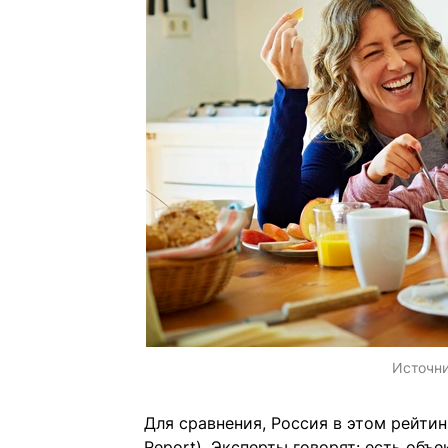
Источн
Для сравнения, Россия в этом рейтинг
Report). Эксперты говорят: есть объ