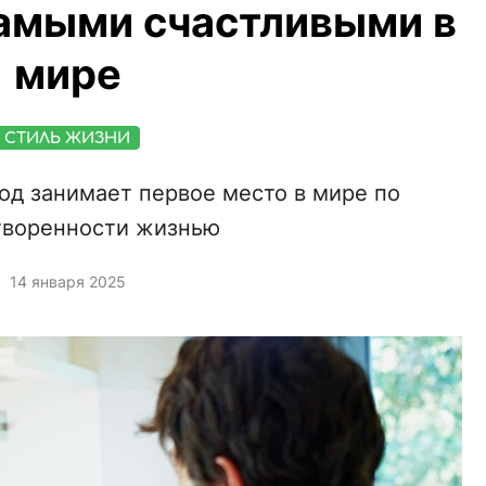
амыми счастливыми в
мире
СТИЛЬ ЖИЗНИ
од занимает первое место в мире по
творенности жизнью
14 января 2025