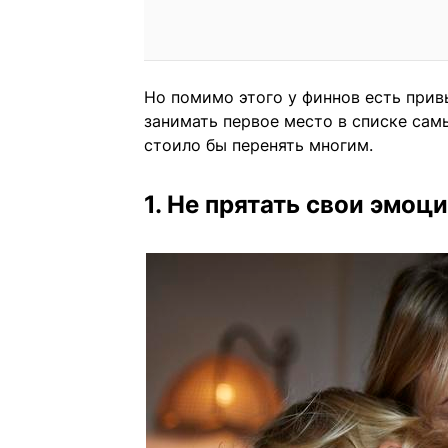
Но помимо этого у финнов есть прив
занимать первое место в списке самы
стоило бы перенять многим.
1. Не прятать свои эмоц