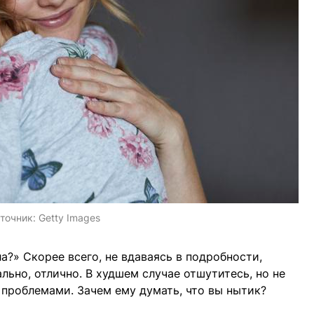
точник:
Getty Images
ла?» Скорее всего, не вдаваясь в подробности,
ально, отлично. В худшем случае отшутитесь, но не
 проблемами. Зачем ему думать, что вы нытик?