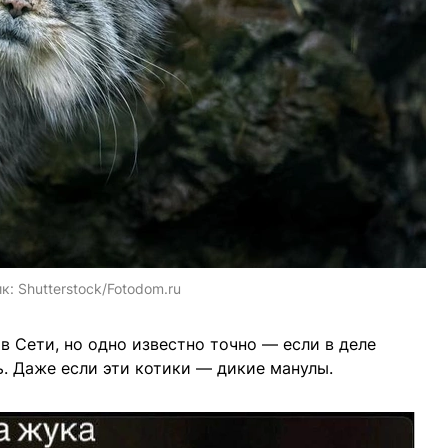
ик:
Shutterstock/Fotodom.ru
 в Сети, но одно известно точно — если в деле
ь. Даже если эти котики — дикие манулы.