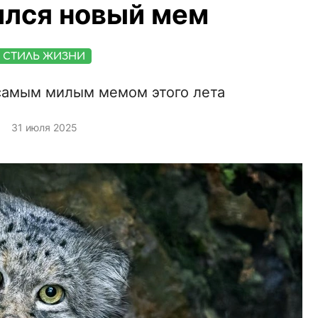
ился новый мем
СТИЛЬ ЖИЗНИ
самым милым мемом этого лета
31 июля 2025