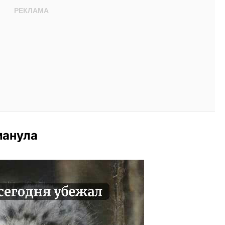
манула