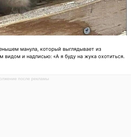
тенышем манула, который выглядывает из
м видом и надписью: «А я буду на жука охотиться.