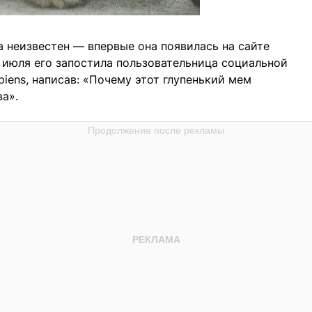
 неизвестен — впервые она появилась на сайте
 июля его запостила пользовательница социальной
iens, написав: «Почему этот глупенький мем
а».