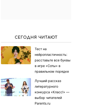
СЕГОДНЯ ЧИТАЮТ
Тест на
нейропластичность:
расставьте все буквы
в игре «Соты» в
правильном порядке
Лучший рассказ
литературного
конкурса «Класс!» —
выбор читателей
Parents.ru