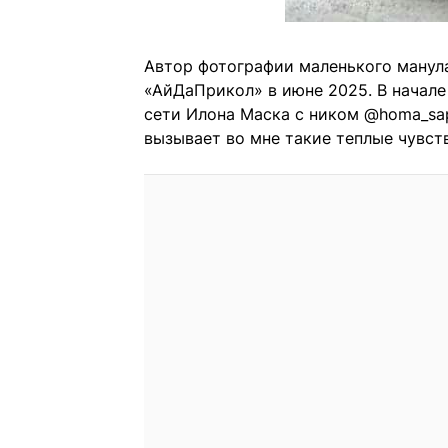
Автор фотографии маленького манула
«АйДаПрикол» в июне 2025. В начале
сети Илона Маска с ником @homa_sap
вызывает во мне такие теплые чувств