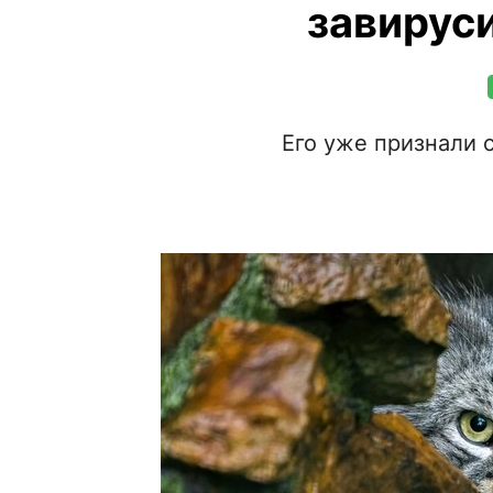
завирус
Его уже признали 