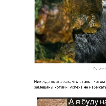
Источн
Никогда не знаешь, что станет хитом
замешаны котики, успеха не избежат