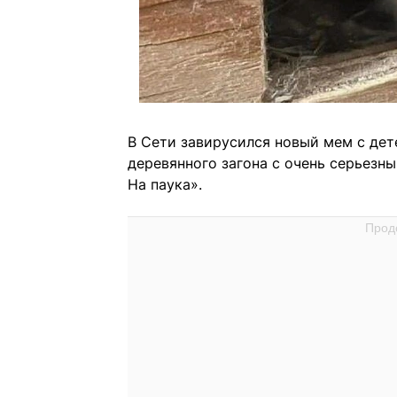
В Сети завирусился новый мем с де
деревянного загона с очень серьезны
На паука».