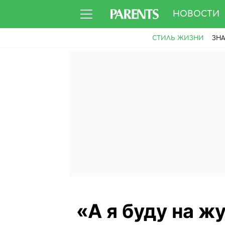
НОВОСТИ
СТИЛЬ ЖИЗНИ
ЗН
«А я буду на ж