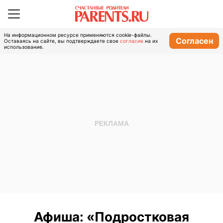
На информационном ресурсе применяются cookie-файлы.
Согласен
Оставаясь на сайте, вы подтверждаете свое
согласие
на их
использование.
Афиша: «Подростковая