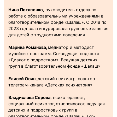
Нина Потапенко,
руководитель отдела по
работе с образовательными учреждениями в
благотворительном фонде «Шалаш». С 2018 по
2023 год вела и курировала групповые занятия
для детей с трудностями поведения
Марина Романова,
медиатор и методист
музейных программ. Со-ведущая подкаста
«Диалог с подростком». Ведущая детских
групп в благотворительном фонде «Шалаш»
Елисей Осин,
детский психиатр, соавтор
телеграм-канала «Детская психиатрия»
Владислава Серова,
психотерапевт,
социальный психолог, этнопсихолог, ведущая
детских и подростковых групп в
благотворительном фонде «Шалаш», экс-