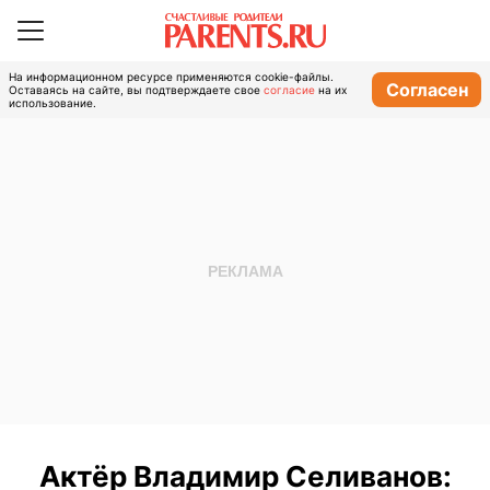
На информационном ресурсе применяются cookie-файлы.
Согласен
Оставаясь на сайте, вы подтверждаете свое
согласие
на их
использование.
Актёр Владимир Селиванов: