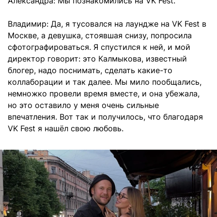
Александра: Мы познакомились на VK Fest.
Владимир: Да, я тусовался на лаундже на VK Fest в
Москве, а девушка, стоявшая снизу, попросила
сфотографироваться. Я спустился к ней, и мой
директор говорит: это Калмыкова, известный
блогер, надо поснимать, сделать какие-то
коллаборации и так далее. Мы мило пообщались,
немножко провели время вместе, и она убежала,
но это оставило у меня очень сильные
впечатления. Вот так и получилось, что благодаря
VK Fest я нашёл свою любовь.