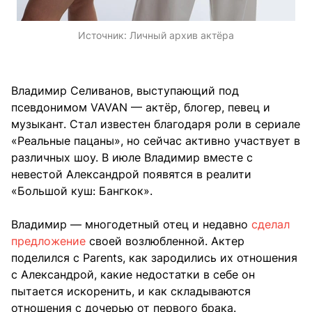
Источник:
Личный архив актёра
Владимир Селиванов, выступающий под
псевдонимом VAVAN — актёр, блогер, певец и
музыкант. Стал известен благодаря роли в сериале
«Реальные пацаны», но сейчас активно участвует в
различных шоу. В июле Владимир вместе с
невестой Александрой появятся в реалити
«Большой куш: Бангкок».
Владимир — многодетный отец и недавно
сделал
предложение
своей возлюбленной. Актер
поделился с Parents, как зародились их отношения
с Александрой, какие недостатки в себе он
пытается искоренить, и как складываются
отношения с дочерью от первого брака.