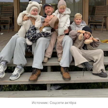
Источник:
Соцсети актёра