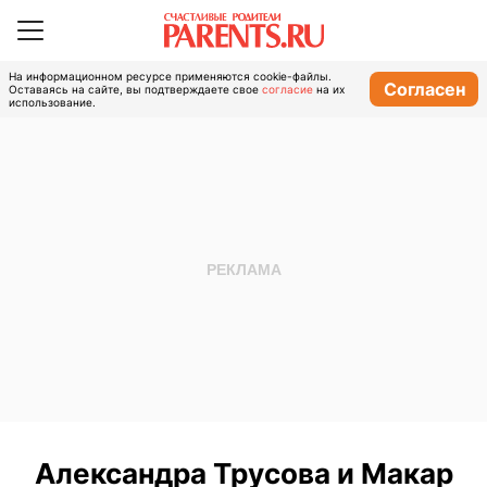
На информационном ресурсе применяются cookie-файлы.
Согласен
Оставаясь на сайте, вы подтверждаете свое
согласие
на их
использование.
Александра Трусова и Макар