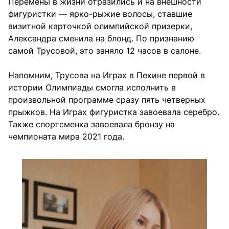
Перемены в жизни отразились и на внешности
фигуристки — ярко-рыжие волосы, ставшие
визитной карточкой олимпийской призерки,
Александра сменила на блонд. По признанию
самой Трусовой, это заняло 12 часов в салоне.
Напомним, Трусова на Играх в Пекине первой в
истории Олимпиады смогла исполнить в
произвольной программе сразу пять четверных
прыжков. На Играх фигуристка завоевала серебро.
Также спортсменка завоевала бронзу на
чемпионата мира 2021 года.