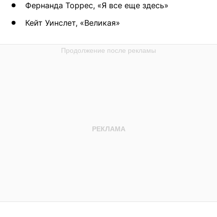
Фернанда Торрес, «Я все еще здесь»
Кейт Уинслет, «Великая»