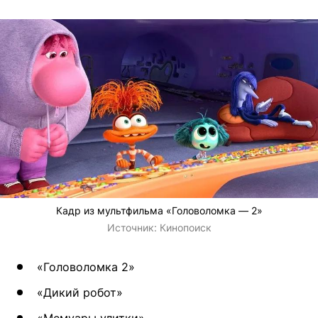
Кадр из мультфильма «Головоломка — 2»
Источник:
Кинопоиск
«Головоломка 2»
«Дикий робот»
«Мемуары улитки»