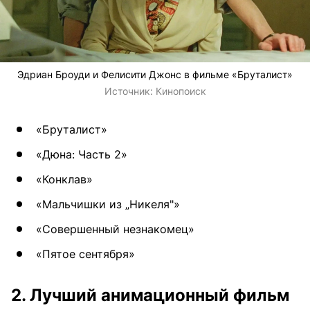
Эдриан Броуди и Фелисити Джонс в фильме «Бруталист»
Источник:
Кинопоиск
«Бруталист»
«Дюна: Часть 2»
«Конклав»
«Мальчишки из „Никеля"»
«Совершенный незнакомец»
«Пятое сентября»
2. Лучший анимационный фильм