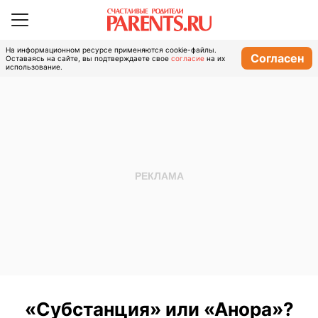
На информационном ресурсе применяются cookie-файлы.
Согласен
Оставаясь на сайте, вы подтверждаете свое
согласие
на их
использование.
«Субстанция» или «Анора»?