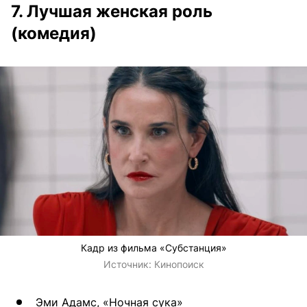
7. Лучшая женская роль
(комедия)
Кадр из фильма «Субстанция»
Источник:
Кинопоиск
Эми Адамс, «Ночная сука»