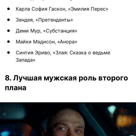
Карла София Гаскон, «Эмилия Перес»
Зендея, «Претенденты»
Деми Мур, «Субстанция»
Майки Мэдисон, «Анора»
Синтия Эриво, «Злая: Сказка о ведьме
Запада»
8. Лучшая мужская роль второго
плана