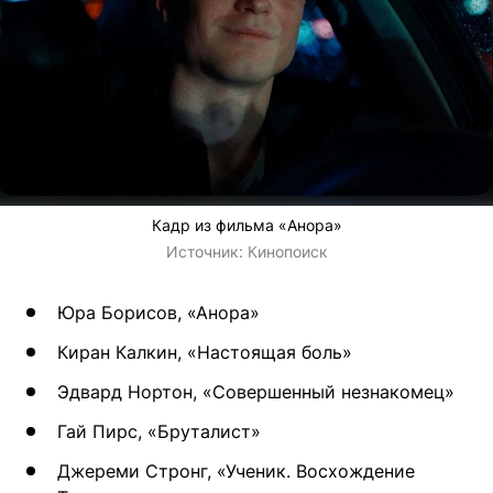
Кадр из фильма «Анора»
Источник:
Кинопоиск
Юра Борисов, «Анора»
Киран Калкин, «Настоящая боль»
Эдвард Нортон, «Совершенный незнакомец»
Гай Пирс, «Бруталист»
Джереми Стронг, «Ученик. Восхождение