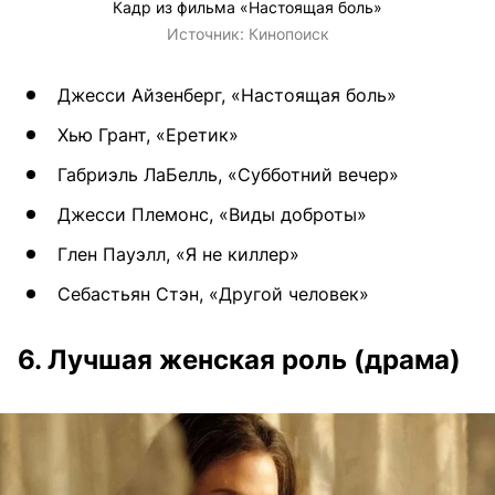
Кадр из фильма «Настоящая боль»
Источник:
Кинопоиск
Джесси Айзенберг, «Настоящая боль»
Хью Грант, «Еретик»
Габриэль ЛаБелль, «Субботний вечер»
Джесси Племонс, «Виды доброты»
Глен Пауэлл, «Я не киллер»
Себастьян Стэн, «Другой человек»
6. Лучшая женская роль (драма)