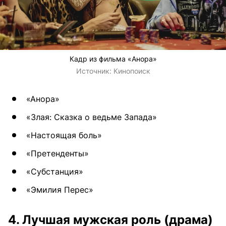
Кадр из фильма «Анора»
Источник:
Кинопоиск
«Анора»
«Злая: Сказка о ведьме Запада»
«Настоящая боль»
«Претенденты»
«Субстанция»
«Эмилия Перес»
4. Лучшая мужская роль (драма)