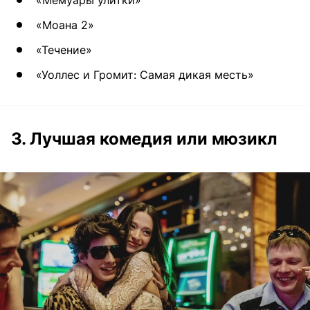
«Моана 2»
«Течение»
«Уоллес и Громит: Самая дикая месть»
3. Лучшая комедия или мюзикл