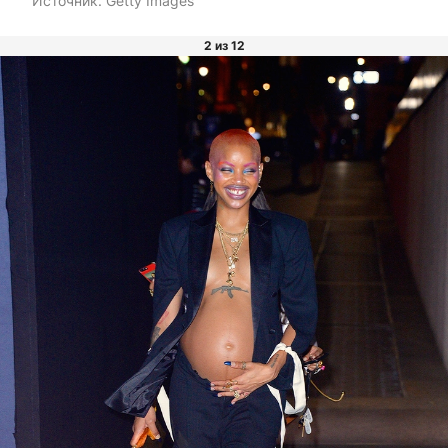
Источник:
Getty Images
2 из 12