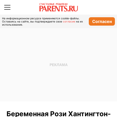
На информационном ресурсе применяются cookie-файлы.
Согласен
Оставаясь на сайте, вы подтверждаете свое
согласие
на их
использование.
Беременная Рози Хантингтон-