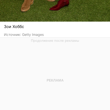
Зои Хоббс
Источник:
Getty Images