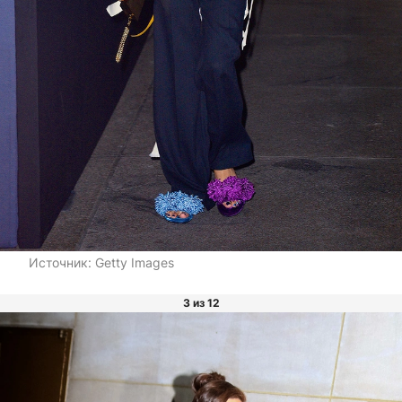
Источник:
Getty Images
3 из 12