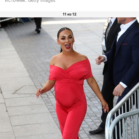
Источник:
Getty Images
11 из 12