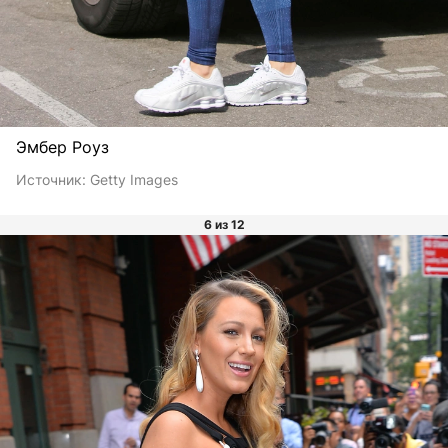
Эмбер Роуз
Источник:
Getty Images
6 из 12