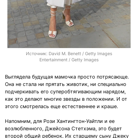
Источник:
David M. Benett / Getty Images
Entertainment / Getty Images
Выглядела будущая мамочка просто потрясающе.
Она не стала ни прятать животик, ни специально
подчеркивать его суперобтягивающим нарядом,
как это делают многие звезды в положении. И от
этого смотрелась еще естественнее и краше.
Напомним, для Рози Хантингтон-Уайтли и ее
возлюбленного, Джейсона Стетхэма, это будет
второй общий ребенок. Их старшему сыну Джеку