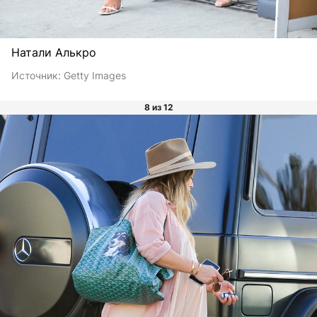
Натали Алькро
Источник:
Getty Images
8 из 12