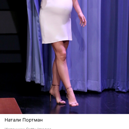
Натали Портман