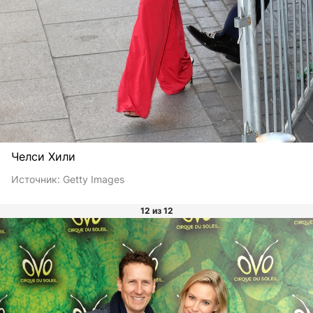
Челси Хили
Источник:
Getty Images
12 из 12