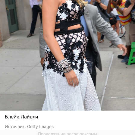
Блейк Лайвли
Источник:
Getty Images