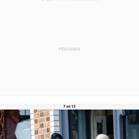
7 из 12