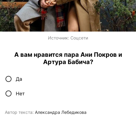
Источник:
Соцсети
А вам нравится пара Ани Покров и
Артура Бабича?
Да
Нет
Автор текста:
Александра Лебедикова