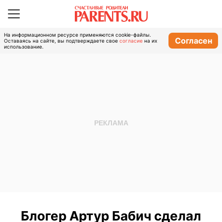
На информационном ресурсе применяются cookie-файлы.
Согласен
Оставаясь на сайте, вы подтверждаете свое
согласие
на их
использование.
Блогер Артур Бабич сделал