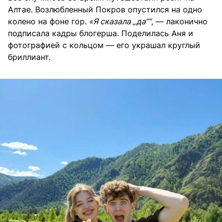
Алтае. Возлюбленный Покров опустился на одно
колено на фоне гор.
«Я сказала „да““
, — лаконично
подписала кадры блогерша. Поделилась Аня и
фотографией с кольцом — его украшал круглый
бриллиант.