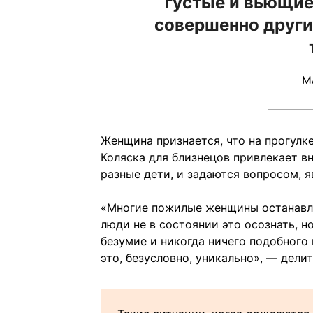
густые и вьющие
совершенно другие
М
Женщина признается, что на прогулк
Коляска для близнецов привлекает в
разные дети, и задаются вопросом, я
«Многие пожилые женщины останавлив
люди не в состоянии это осознать, н
безумие и никогда ничего подобного 
это, безусловно, уникально», — дели