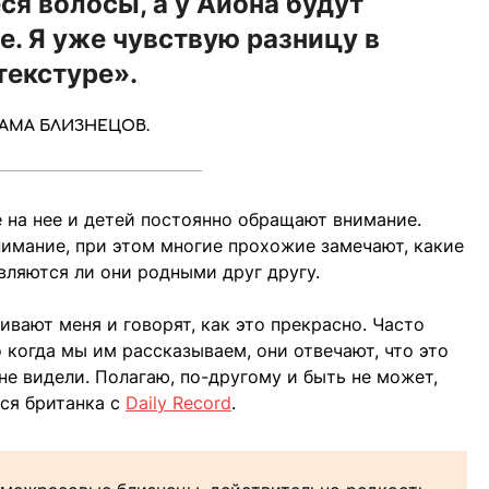
ся волосы, а у Айона будут
. Я уже чувствую разницу в
текстуре».
АМА БЛИЗНЕЦОВ.
е на нее и детей постоянно обращают внимание.
нимание, при этом многие прохожие замечают, какие
вляются ли они родными друг другу.
ают меня и говорят, как это прекрасно. Часто
о когда мы им рассказываем, они отвечают, что это
не видели. Полагаю, по-другому и быть не может,
тся британка с
Daily Record
.