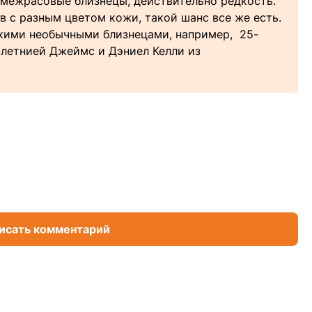
 межрасовые близнецы, действительно редкость.
ов с разным цветом кожи, такой шанс все же есть.
акими необычными близнецами, например, 25-
-летнией Джеймс и Дэниел Келли из
исать комментарий