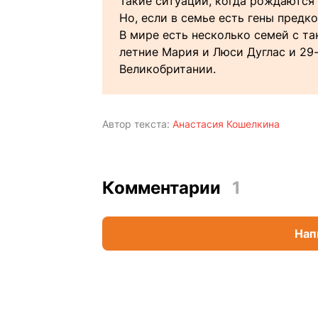
Такие ситуации, когда рождаются
Но, если в семье есть гены предк
В мире есть несколько семей с т
летние Мария и Люси Дуглас и 29
Великобритании.
Автор текста:
Анастасия Кошелкина
Комментарии
1
Нап