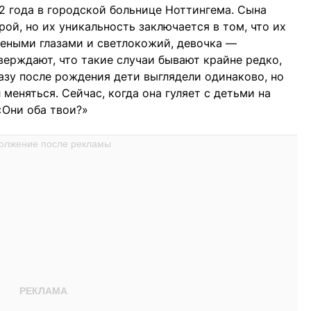
22 года в городской больнице Ноттингема. Сына
ой, но их уникальность заключается в том, что их
леными глазами и светлокожий, девочка —
верждают, что такие случаи бывают крайне редко,
азу после рождения дети выглядели одинаково, но
меняться. Сейчас, когда она гуляет с детьми на
«Они оба твои?»