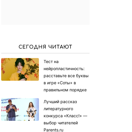
СЕГОДНЯ ЧИТАЮТ
Тест на
нейропластичность:
расставьте все буквы
в игре «Соты» в
правильном порядке
Лучший рассказ
литературного
конкурса «Класс!» —
выбор читателей
Parents.ru