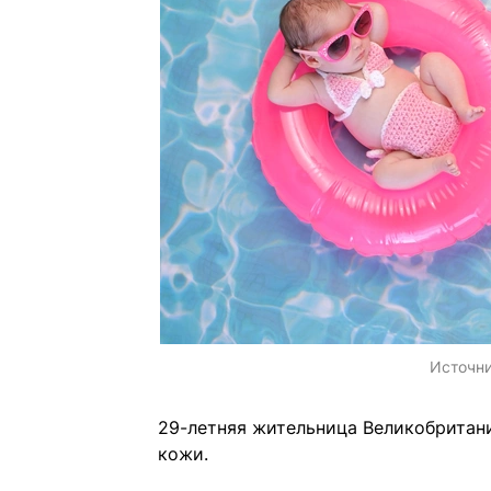
Источн
29-летняя жительница Великобритан
кожи.