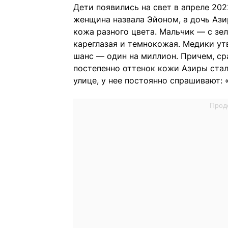
Дети появились на свет в апреле 20
женщина назвала Эйоном, а дочь Азир
кожа разного цвета. Мальчик — с зе
кареглазая и темнокожая. Медики ут
шанс — один на миллион. Причем, ср
постепенно оттенок кожи Азиры стал 
улице, у нее постоянно спрашивают: 