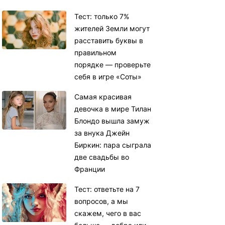
Тест: только 7%
жителей Земли могут
расставить буквы в
правильном
порядке — проверьте
себя в игре «Соты»
Самая красивая
девочка в мире Тилан
Блондо вышла замуж
за внука Джейн
Биркин: пара сыграла
две свадьбы во
Франции
Тест: ответьте на 7
вопросов, а мы
скажем, чего в вас