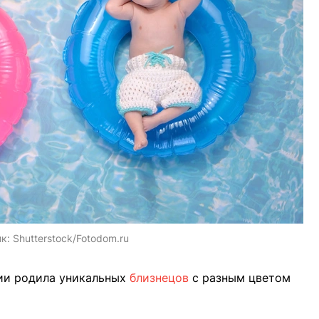
ик:
Shutterstock/Fotodom.ru
ии родила уникальных
близнецов
с разным цветом