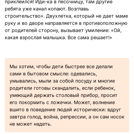
приклеился! Иди-ка в песочницу, там другие
ребята уже канал копают. Возглавь
строительство». Двухлетка, который не дает маме
руку и во дворе направляется в противоположную
от родителей сторону, вызывает умиление: «Ой,
какая взрослая малышка. Все сама решает!»
Мы хотим, чтобы дети быстрее все делали
сами в бытовом смысле: одевались,
умывались, мыли за собой посуду и многие
родители готовы скандалить, если ребенок,
умеющий держать столовый прибор, просит
его покормить с ложечки. Может, волнение
вшито в поведение людей исторически: вдруг
завтра голод, война, репрессии, а он сам носок
не может надеть.