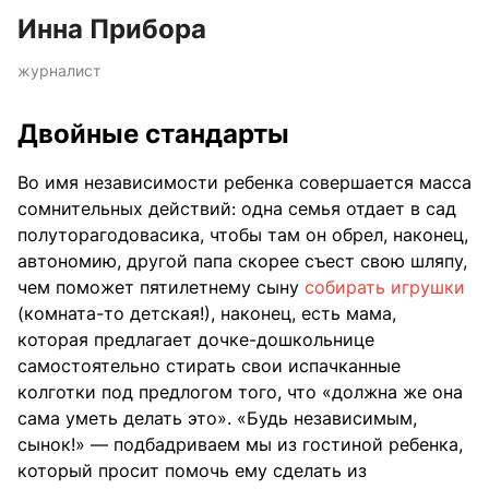
Инна Прибора
журналист
Двойные стандарты
Во имя независимости ребенка совершается масса
сомнительных действий: одна семья отдает в сад
полуторагодовасика, чтобы там он обрел, наконец,
автономию, другой папа скорее съест свою шляпу,
чем поможет пятилетнему сыну
собирать игрушки
(комната-то детская!), наконец, есть мама,
которая предлагает дочке-дошкольнице
самостоятельно стирать свои испачканные
колготки под предлогом того, что «должна же она
сама уметь делать это». «Будь независимым,
сынок!» — подбадриваем мы из гостиной ребенка,
который просит помочь ему сделать из