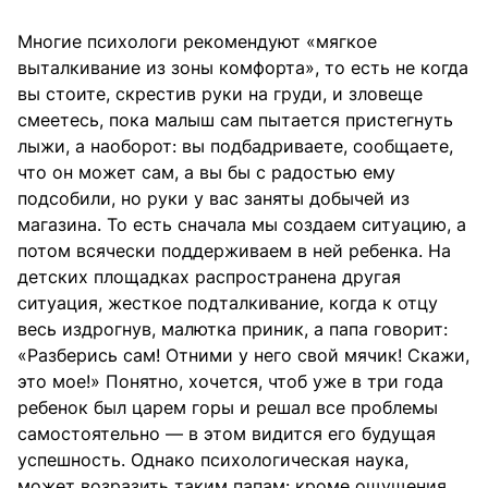
Многие психологи рекомендуют «мягкое
выталкивание из зоны комфорта», то есть не когда
вы стоите, скрестив руки на груди, и зловеще
смеетесь, пока малыш сам пытается пристегнуть
лыжи, а наоборот: вы подбадриваете, сообщаете,
что он может сам, а вы бы с радостью ему
подсобили, но руки у вас заняты добычей из
магазина. То есть сначала мы создаем ситуацию, а
потом всячески поддерживаем в ней ребенка. На
детских площадках распространена другая
ситуация, жесткое подталкивание, когда к отцу
весь издрогнув, малютка приник, а папа говорит:
«Разберись сам! Отними у него свой мячик! Скажи,
это мое!» Понятно, хочется, чтоб уже в три года
ребенок был царем горы и решал все проблемы
самостоятельно — в этом видится его будущая
успешность. Однако психологическая наука,
может возразить таким папам: кроме ощущения