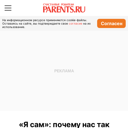
На информационном ресурсе применяются cookie-файлы.
Согласен
Оставаясь на сайте, вы подтверждаете свое
согласие
на их
использование.
«Я сам»: почему нас так