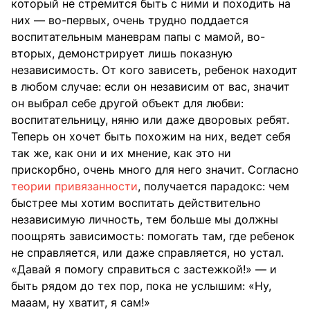
который не стремится быть с ними и походить на
них — во-первых, очень трудно поддается
воспитательным маневрам папы с мамой, во-
вторых, демонстрирует лишь показную
независимость. От кого зависеть, ребенок находит
в любом случае: если он независим от вас, значит
он выбрал себе другой объект для любви:
воспитательницу, няню или даже дворовых ребят.
Теперь он хочет быть похожим на них, ведет себя
так же, как они и их мнение, как это ни
прискорбно, очень много для него значит. Согласно
теории привязанности
, получается парадокс: чем
быстрее мы хотим воспитать действительно
независимую личность, тем больше мы должны
поощрять зависимость: помогать там, где ребенок
не справляется, или даже справляется, но устал.
«Давай я помогу справиться с застежкой!» — и
быть рядом до тех пор, пока не услышим: «Ну,
мааам, ну хватит, я сам!»