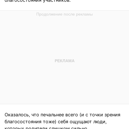
благосостояния участников.
Оказалось, что печальнее всего (и с точки зрения
благосостояния тоже) себя ощущают люди,
которых родители слишком сильно