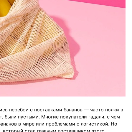
лись перебои с поставками бананов — часто полки в
т, были пустыми. Многие покупатели гадали, с чем
ананов в мире или проблемами с логистикой. Но
а, который стал главным поставщиком этого