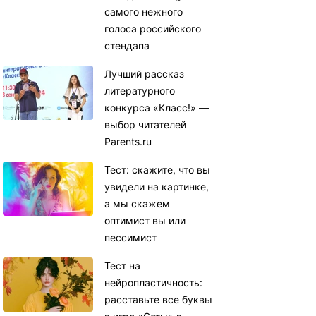
самого нежного
голоса российского
стендапа
Лучший рассказ
литературного
конкурса «Класс!» —
выбор читателей
Parents.ru
Тест: скажите, что вы
увидели на картинке,
а мы скажем
оптимист вы или
пессимист
Тест на
нейропластичность:
расставьте все буквы