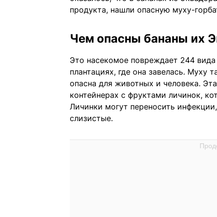
продукта, нашли опасную муху-горба
Чем опасны бананы их 
Это насекомое повреждает 244 вида 
плантациях, где она завелась. Муху т
опасна для животных и человека. Эт
контейнерах с фруктами личинок, ко
Личинки могут переносить инфекции,
слизистые.