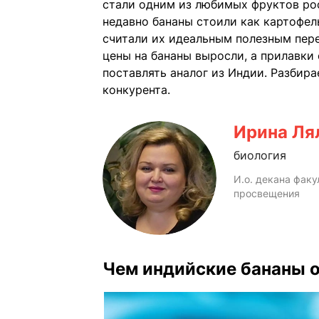
стали одним из любимых фруктов рос
недавно бананы стоили как картофел
считали их идеальным полезным пере
цены на бананы выросли, а прилавки
поставлять аналог из Индии. Разбир
конкурента.
Ирина Ля
биология
И.о. декана фак
просвещения
Чем индийские бананы о