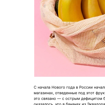
С начала Нового года в России нача
магазинах, отведенные под этот фрук
это связано — с острым дефицитом б
оказалось, что в бананах из Эквадор