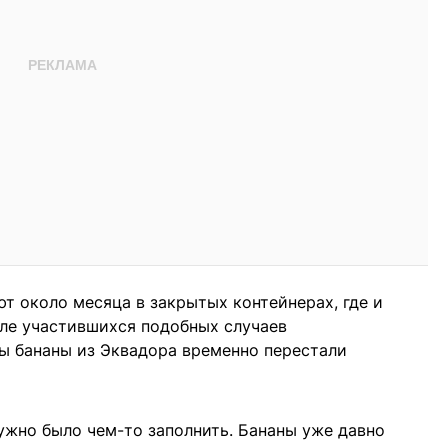
т около месяца в закрытых контейнерах, где и
сле участившихся подобных случаев
ы бананы из Эквадора временно перестали
ужно было чем-то заполнить. Бананы уже давно