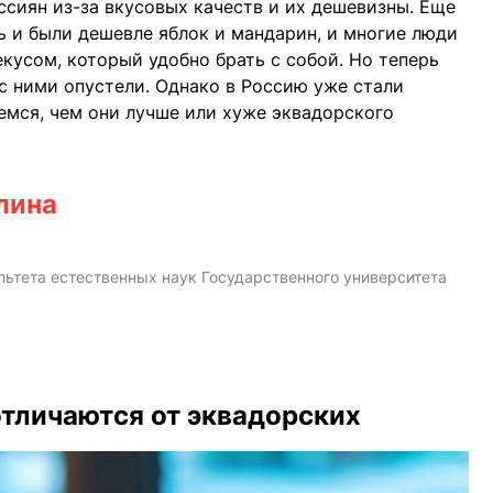
сиян из-за вкусовых качеств и их дешевизны. Еще
ь и были дешевле яблок и мандарин, и многие люди
кусом, который удобно брать с собой. Но теперь
 с ними опустели. Однако в Россию уже стали
аемся, чем они лучше или хуже эквадорского
лина
ультета естественных наук Государственного университета
тличаются от эквадорских