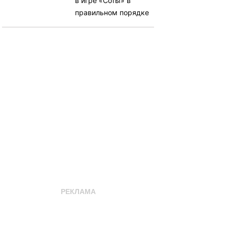
в игре «Соты» в
правильном порядке