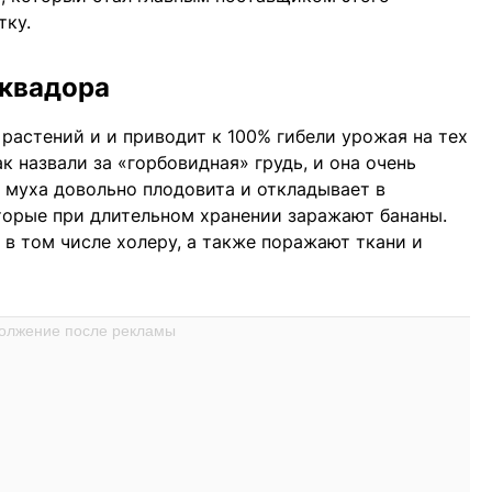
тку.
Эквадора
растений и и приводит к 100% гибели урожая на тех
ак назвали за «горбовидная» грудь, и она очень
а муха довольно плодовита и откладывает в
торые при длительном хранении заражают бананы.
 в том числе холеру, а также поражают ткани и