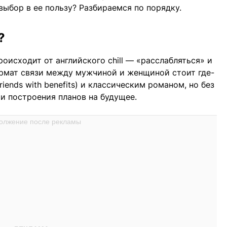
выбор в ее пользу? Разбираемся по порядку.
?
 происходит от английского chill — «расслабляться» и
формат связи между мужчиной и женщиной стоит где-
iends with benefits) и классическим романом, но без
и построения планов на будущее.