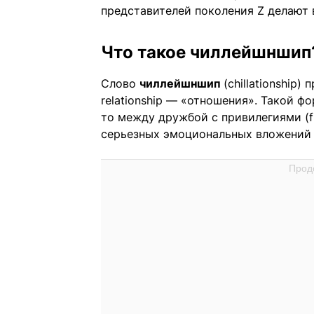
представителей поколения Z делают 
Что такое чиллейшншип
Слово
чиллейшншип
(chillationship)
relationship — «отношения». Такой 
то между дружбой с привилегиями (fr
серьезных эмоциональных вложений 