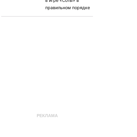
в игре «Соты» в
правильном порядке