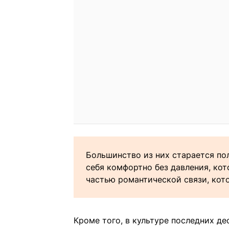
Большинство из них старается по
себя комфортно без давления, кот
частью романтической связи, кот
Кроме того, в культуре последних д