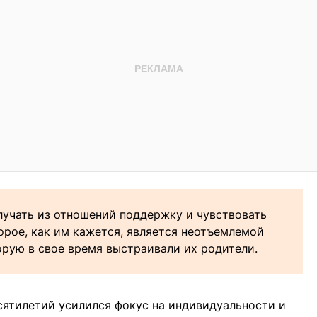
лучать из отношений поддержку и чувствовать
орое, как им кажется, является неотъемлемой
орую в свое время выстраивали их родители.
есятилетий усилился фокус на индивидуальности и