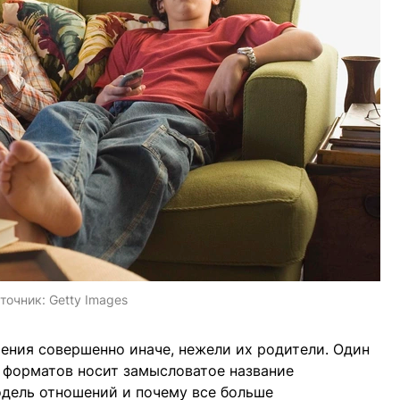
точник:
Getty Images
ения совершенно иначе, нежели их родители. Один
 форматов носит замысловатое название
одель отношений и почему все больше