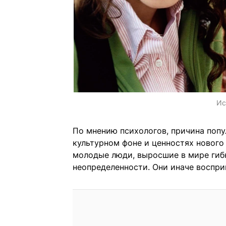
Ис
По мнению психологов, причина поп
культурном фоне и ценностях нового
молодые люди, выросшие в мире гиб
неопределенности. Они иначе воспри