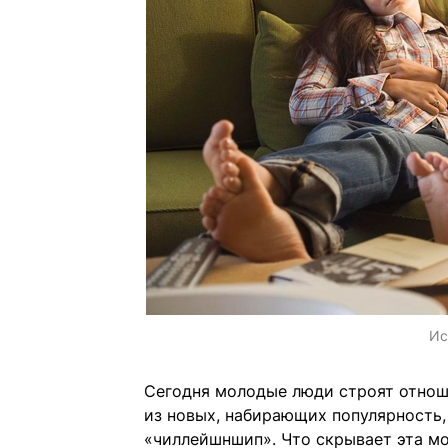
Ис
Сегодня молодые люди строят отнош
из новых, набирающих популярность,
«чиллейшншип». Что скрывает эта м