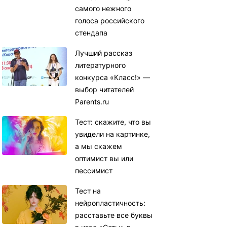
самого нежного
голоса российского
стендапа
Лучший рассказ
литературного
конкурса «Класс!» —
выбор читателей
Parents.ru
Тест: скажите, что вы
увидели на картинке,
а мы скажем
оптимист вы или
пессимист
Тест на
нейропластичность:
расставьте все буквы