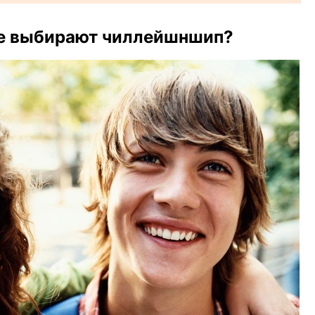
е выбирают чиллейшншип?