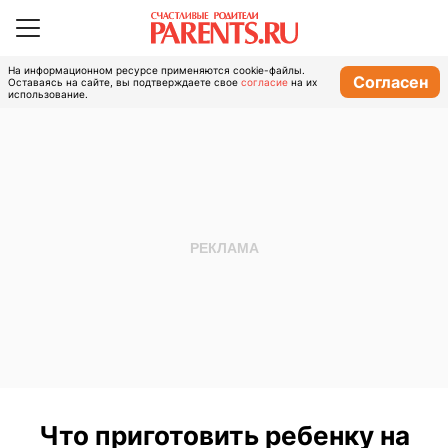
На информационном ресурсе применяются cookie-файлы.
Согласен
Оставаясь на сайте, вы подтверждаете свое
согласие
на их
использование.
Что приготовить ребенку на