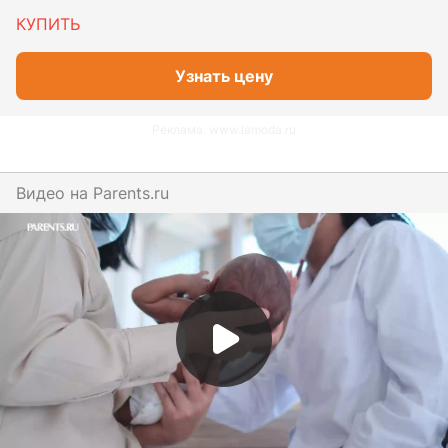
КУПИТЬ
Узнать цену
Реклама. www.lamoda.ru
Видео на
parents.ru