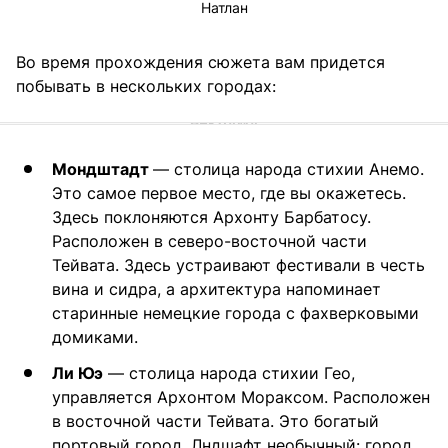
Натлан
Во время прохождения сюжета вам придется
побывать в нескольких городах:
Мондштадт
— столица народа стихии Анемо.
Это самое первое место, где вы окажетесь.
Здесь поклоняются Архонту Барбатосу.
Расположен в северо-восточной части
Тейвата. Здесь устраивают фестивали в честь
вина и сидра, а архитектура напоминает
старинные немецкие города с фахверковыми
домиками.
Ли Юэ
— столица народа стихии Гео,
управляется Архонтом Мораксом. Расположен
в восточной части Тейвата. Это богатый
портовый город. Лндшафт необычный: город