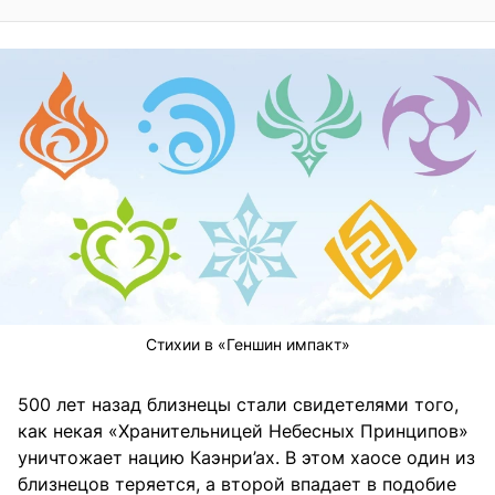
Стихии в «Геншин импакт»
500 лет назад близнецы стали свидетелями того,
как некая «Хранительницей Небесных Принципов»
уничтожает нацию Каэнри’ах. В этом хаосе один из
близнецов теряется, а второй впадает в подобие