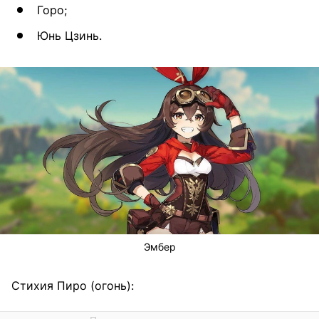
Горо;
Юнь Цзинь.
Эмбер
Стихия Пиро (огонь):