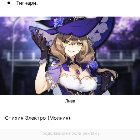
Тигнари
.
Лиза
Стихия Электро (Молния):