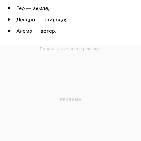
Гео — земля;
Дендро — природа;
Анемо — ветер.