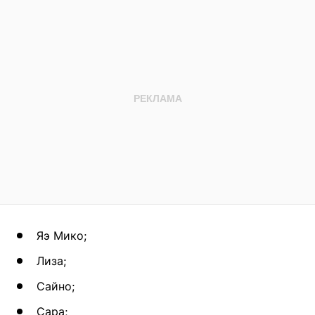
Яэ Мико;
Лиза;
Сайно;
Сара;