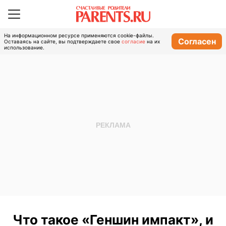
На информационном ресурсе применяются cookie-файлы.
Согласен
Оставаясь на сайте, вы подтверждаете свое
согласие
на их
использование.
Что такое «Геншин импакт», и