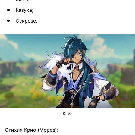
Казуха;
Сукрозе.
Кэйа
Стихия Крио (Мороз):