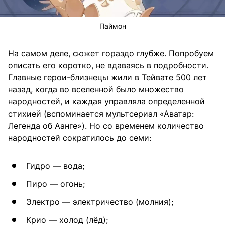
Паймон
На самом деле, сюжет гораздо глубже. Попробуем
описать его коротко, не вдаваясь в подробности.
Главные герои-близнецы жили в Тейвате 500 лет
назад, когда во вселенной было множество
народностей, и каждая управляла определенной
стихией (вспоминается мультсериал «Аватар:
Легенда об Аанге»). Но со временем количество
народностей сократилось до семи:
Гидро — вода;
Пиро — огонь;
Электро — электричество (молния);
Крио — холод (лёд);