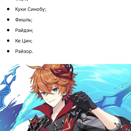
Куки Синобу;
Фишль;
Райдэн;
Ке Цин;
Рэйзор.