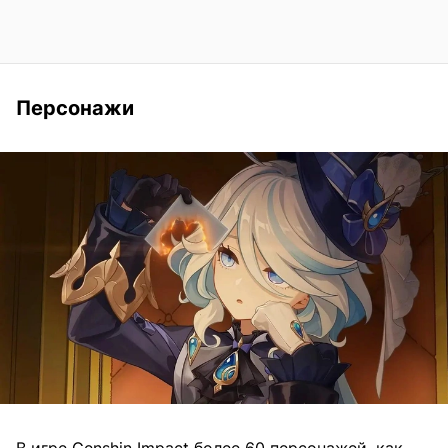
Персонажи
В игре Genshin Impact более 60 персонажей, как