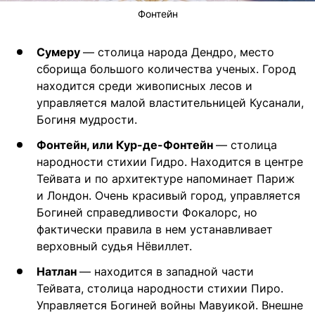
Фонтейн
Сумеру
— столица народа Дендро, место
сборища большого количества ученых. Город
находится среди живописных лесов и
управляется малой властительницей Кусанали,
Богиня мудрости.
Фонтейн, или Кур-де-Фонтейн
— столица
народности стихии Гидро. Находится в центре
Тейвата и по архитектуре напоминает Париж
и Лондон. Очень красивый город, управляется
Богиней справедливости Фокалорс, но
фактически правила в нем устанавливает
верховный судья Нёвиллет.
Натлан
— находится в западной части
Тейвата, столица народности стихии Пиро.
Управляется Богиней войны Мавуикой. Внешне