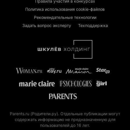
Правила участия в конкурсах
Политика использования cookie-файлов
Рекомендательные технологии
Задать вопрос эксперту
Техподдержка
Parents.ru (Родители.ру). Отдельные публикации могут
содержать информацию не предназначенную для
пользователей до 16 лет.