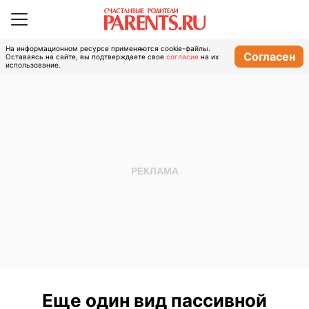
На информационном ресурсе применяются cookie-файлы.
Согласен
Оставаясь на сайте, вы подтверждаете свое
согласие
на их
использование.
Еще один вид пассивной