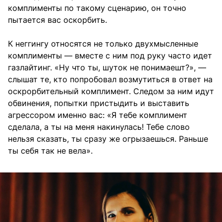
комплименты по такому сценарию, он точно
пытается вас оскорбить.
К неггингу относятся не только двухмысленные
комплименты — вместе с ним под руку часто идет
газлайтинг. «Ну что ты, шуток не понимаешт?», —
слышат те, кто попробовал возмутиться в ответ на
оскрорбительный комплимент. Следом за ним идут
обвинения, попытки пристыдить и выставить
агрессором именно вас: «Я тебе комплимент
сделала, а ты на меня накинулась! Тебе слово
нельзя сказать, ты сразу же огрызаешься. Раньше
ты себя так не вела».