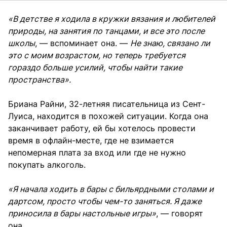
«В детстве я ходила в кружки вязания и любителей
природы, на занятия по танцами, и все это после
школы
, — вспоминает она. —
Не знаю, связано ли
это с моим возрастом, но теперь требуется
гораздо больше усилий, чтобы найти такие
пространства».
Бриана Райни, 32-летняя писательница из Сент-
Луиса, находится в похожей ситуации. Когда она
заканчивает работу, ей бы хотелось провести
время в офлайн-месте, где не взимается
непомерная плата за вход или где не нужно
покупать алкоголь.
«Я начала ходить в бары с бильярдными столами и
дартсом, просто чтобы чем-то заняться. Я даже
приносила в бары настольные игры»
, — говорят
она.