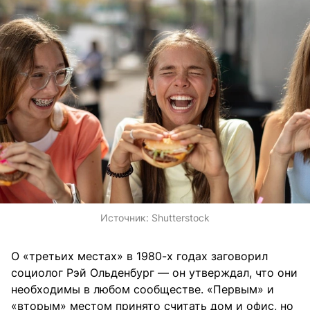
Источник:
Shutterstock
О «третьих местах» в 1980-х годах заговорил
социолог Рэй Ольденбург — он утверждал, что они
необходимы в любом сообществе. «Первым» и
«вторым» местом принято считать дом и офис, но