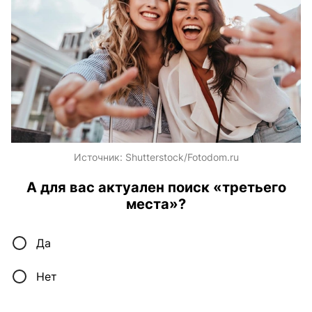
Источник:
Shutterstock/Fotodom.ru
А для вас актуален поиск «третьего
места»?
Да
Нет