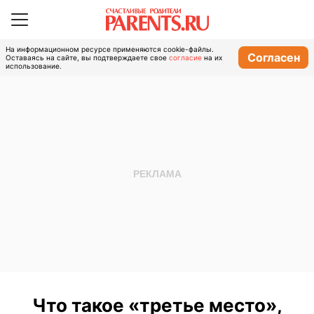
На информационном ресурсе применяются cookie-файлы.
Согласен
Оставаясь на сайте, вы подтверждаете свое
согласие
на их
использование.
Что такое «третье место»,