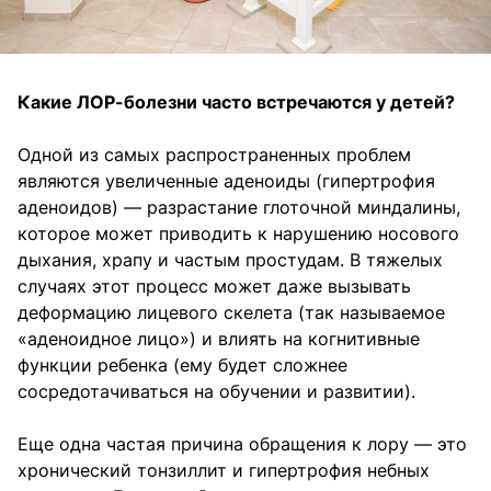
Какие ЛОР-болезни часто встречаются у детей?
Одной из самых распространенных проблем
являются увеличенные аденоиды (гипертрофия
аденоидов) — разрастание глоточной миндалины,
которое может приводить к нарушению носового
дыхания, храпу и частым простудам. В тяжелых
случаях этот процесс может даже вызывать
деформацию лицевого скелета (так называемое
«аденоидное лицо») и влиять на когнитивные
функции ребенка (ему будет сложнее
сосредотачиваться на обучении и развитии).
Еще одна частая причина обращения к лору — это
хронический тонзиллит и гипертрофия небных