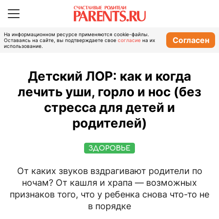
На информационном ресурсе применяются cookie-файлы.
Согласен
Оставаясь на сайте, вы подтверждаете свое
согласие
на их
использование.
Детский ЛОР: как и когда
лечить уши, горло и нос (без
стресса для детей и
родителей)
ЗДОРОВЬЕ
От каких звуков вздрагивают родители по
ночам? От кашля и храпа — возможных
признаков того, что у ребенка снова что-то не
в порядке