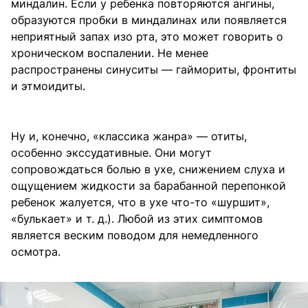
миндалин. Если у ребенка повторяются ангины,
образуются пробки в миндалинах или появляется
неприятный запах изо рта, это может говорить о
хроническом воспалении. Не менее
распространены синуситы — гаймориты, фронтиты
и этмоидиты.
Ну и, конечно, «классика жанра» — отиты,
особенно экссудативные. Они могут
сопровождаться болью в ухе, снижением слуха и
ощущением жидкости за барабанной перепонкой
ребенок жалуется, что в ухе что-то «шуршит»,
«булькает» и т. д.). Любой из этих симптомов
является веским поводом для немедленного
осмотра.