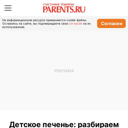
На информационном ресурсе применяются cookie-файлы.
Согласен
Оставаясь на сайте, вы подтверждаете свое
согласие
на их
использование.
Детское печенье: разбираем