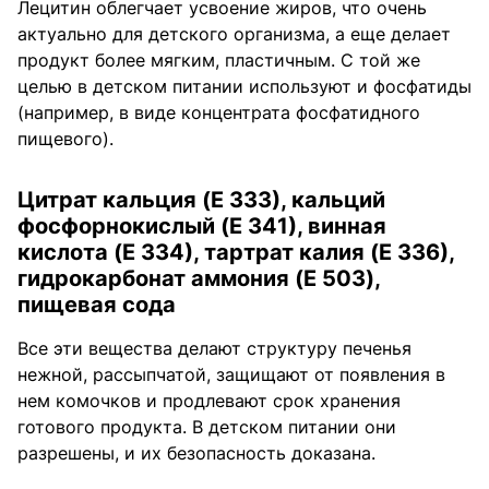
Лецитин облегчает усвоение жиров, что очень
актуально для детского организма, а еще делает
продукт более мягким, пластичным. С той же
целью в детском питании используют и фосфатиды
(например, в виде концентрата фосфатидного
пищевого).
Цитрат кальция (Е 333), кальций
фосфорнокислый (Е 341), винная
кислота (Е 334), тартрат калия (Е 336),
гидрокарбонат аммония (E 503),
пищевая сода
Все эти вещества делают структуру печенья
нежной, рассыпчатой, защищают от появления в
нем комочков и продлевают срок хранения
готового продукта. В детском питании они
разрешены, и их безопасность доказана.