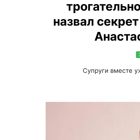
трогательно
назвал секрет
Анаста
Супруги вместе уж