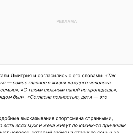
али Дмитрия и согласились с его словами:
«Так
ья — самое главное в жизни каждого человека.
 семью», «С таким сильным папой не пропадешь»,
рядом был»
,
«Согласна полностью, дети — это
подобные высказывания спортсмена странными,
о есть если муж и жена живут по каким-то причинам
ишет человек, который забил на старшую дочь и на