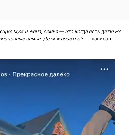
ящие муж и жена, семья — это когда есть дети! Не
лноценные семьи! Дети = счастье!»
— написал