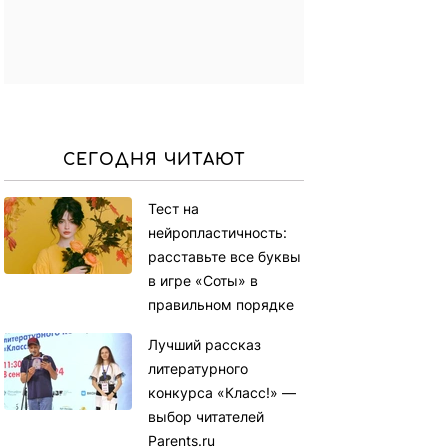
СЕГОДНЯ ЧИТАЮТ
Тест на
нейропластичность:
расставьте все буквы
в игре «Соты» в
правильном порядке
Лучший рассказ
литературного
конкурса «Класс!» —
выбор читателей
Parents.ru