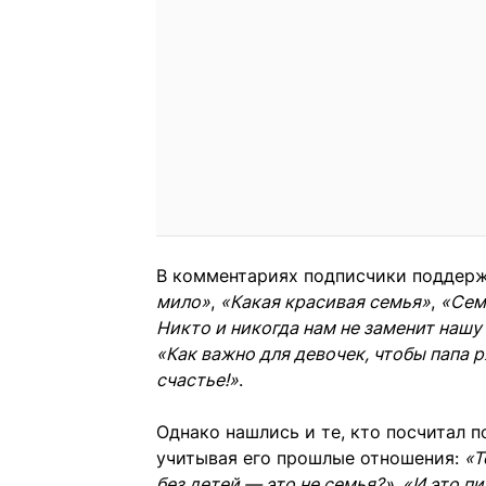
В комментариях подписчики поддерж
мило»
,
«Какая красивая семья»
,
«Сем
Никто и никогда нам не заменит нашу
«Как важно для девочек, чтобы папа 
счастье!»
.
Однако нашлись и те, кто посчитал 
учитывая его прошлые отношения:
«Т
без детей — это не семья?», «И это п