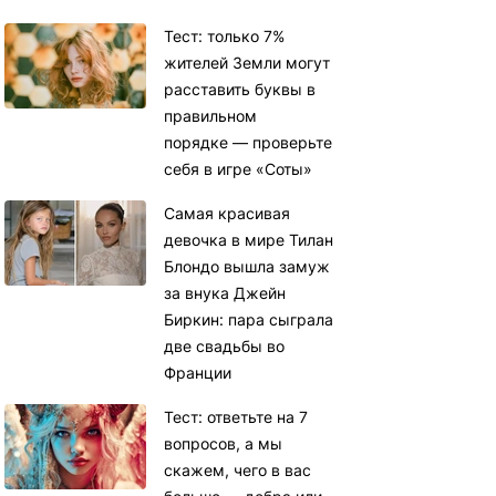
Тест: только 7%
жителей Земли могут
расставить буквы в
правильном
порядке — проверьте
себя в игре «Соты»
Самая красивая
девочка в мире Тилан
Блондо вышла замуж
за внука Джейн
Биркин: пара сыграла
две свадьбы во
Франции
Тест: ответьте на 7
вопросов, а мы
скажем, чего в вас