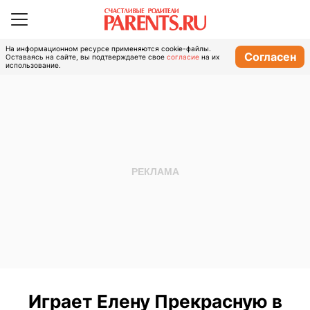
На информационном ресурсе применяются cookie-файлы.
Согласен
Оставаясь на сайте, вы подтверждаете свое
согласие
на их
использование.
Играет Елену Прекрасную в