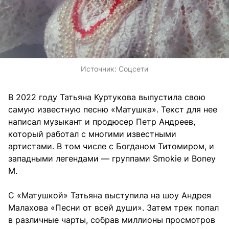
Источник:
Соцсети
В 2022 году Татьяна Куртукова выпустила свою
самую известную песню «Матушка». Текст для нее
написал музыкант и продюсер Петр Андреев,
который работал с многими известными
артистами. В том числе с Богданом Титомиром, и
западными легендами — группами Smokie и Boney
M.
С «Матушкой» Татьяна выступила на шоу Андрея
Малахова «Песни от всей души». Затем трек попал
в различные чарты, собрав миллионы просмотров