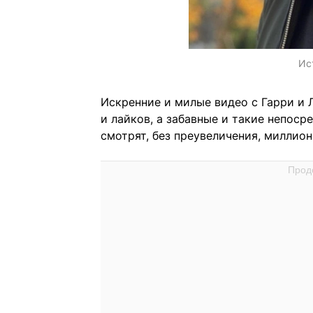
Ис
Искренние и милые видео с Гарри и 
и лайков, а забавные и такие непос
смотрят, без преувеличения, миллио