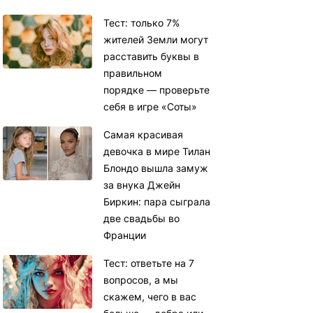
Тест: только 7%
жителей Земли могут
расставить буквы в
правильном
порядке — проверьте
себя в игре «Соты»
Самая красивая
девочка в мире Тилан
Блондо вышла замуж
за внука Джейн
Биркин: пара сыграла
две свадьбы во
Франции
Тест: ответьте на 7
вопросов, а мы
скажем, чего в вас