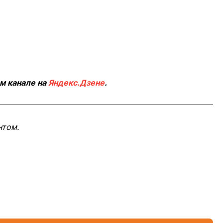
м канале на
Яндекс.Дзене
.
нтом.