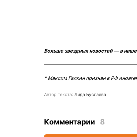
Больше звездных новостей — в наше
* Максим Галкин признан в РФ иноаге
Автор текста:
Лида Буслаева
Комментарии
8