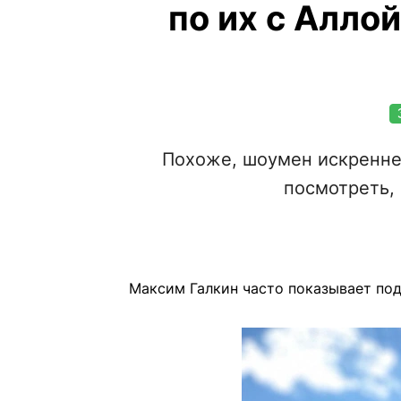
по их с Алло
Похоже, шоумен искренне 
посмотреть,
Максим Галкин часто показывает под