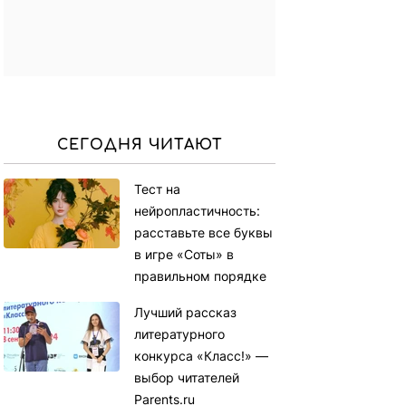
СЕГОДНЯ ЧИТАЮТ
Тест на
нейропластичность:
расставьте все буквы
в игре «Соты» в
правильном порядке
Лучший рассказ
литературного
конкурса «Класс!» —
выбор читателей
Parents.ru