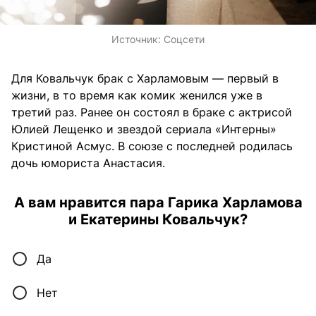
Источник:
Соцсети
Для Ковальчук брак с Харламовым — первый в
жизни, в то время как комик женился уже в
третий раз. Ранее он состоял в браке с актрисой
Юлией Лещенко и звездой сериала «Интерны»
Кристиной Асмус. В союзе с последней родилась
дочь юмориста Анастасия.
А вам нравится пара Гарика Харламова
и Екатерины Ковальчук?
Да
Нет