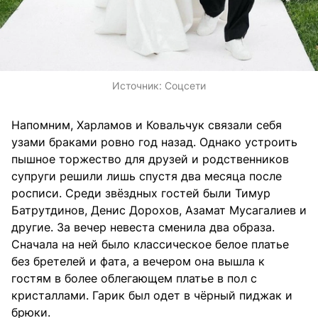
Источник:
Соцсети
Напомним, Харламов и Ковальчук связали себя
узами браками ровно год назад. Однако устроить
пышное торжество для друзей и родственников
супруги решили лишь спустя два месяца после
росписи. Среди звёздных гостей были Тимур
Батрутдинов, Денис Дорохов, Азамат Мусагалиев и
другие. За вечер невеста сменила два образа.
Сначала на ней было классическое белое платье
без бретелей и фата, а вечером она вышла к
гостям в более облегающем платье в пол с
кристаллами. Гарик был одет в чёрный пиджак и
брюки.