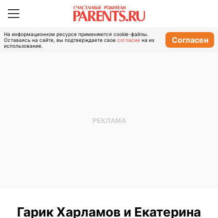
На информационном ресурсе применяются cookie-файлы.
Согласен
Оставаясь на сайте, вы подтверждаете свое
согласие
на их
использование.
Гарик Харламов и Екатерина