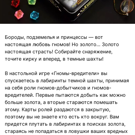
Бороды, подземелья и принцессы — вот
настоящая любовь гномов! Но золото… Золото
настоящая страсть! Собирайте снаряжение,
точите кирку и вперед, в темные шахты!
В настольной игре «Гномы-вредители» вы
спускаетесь в лабиринты темной шахты, принимая
на себя роли гномов-добытчиков и гномов-
вредителей. Первые пытаются добыть как можно
больше золота, а вторые стараются помешать
этому. Карты ролей раздаются в закрытую,
поэтому вы не знаете кто есть кто вокруг. Вам
придется плутать в лабиринтах в поисках золота,
стараясь не попадаться в ловушки ваших вредных