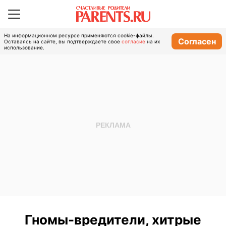
На информационном ресурсе применяются cookie-файлы.
Согласен
Оставаясь на сайте, вы подтверждаете свое
согласие
на их
использование.
Гномы-вредители, хитрые