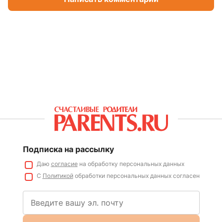
Подписка на рассылку
Даю
согласие
на обработку персональных данных
С
Политикой
обработки персональных данных согласен