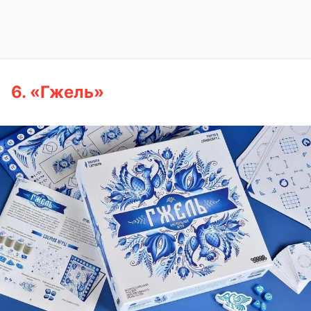
6. «Гжель»