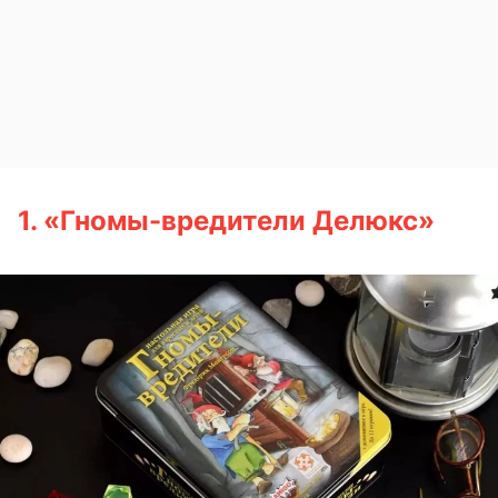
1. «Гномы-вредители Делюкс»