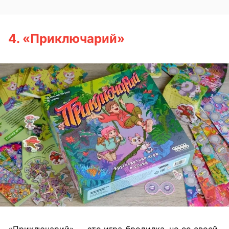
4. «Приключарий»
«Приключарий» — это игра-бродилка, но со своей