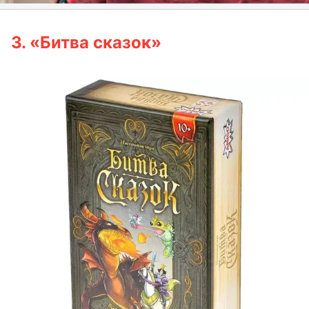
3. «Битва сказок»