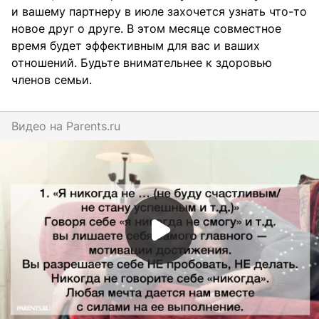
и вашему партнеру в июле захочется узнать что-то
новое друг о друге. В этом месяце совместное
время будет эффективным для вас и ваших
отношений. Будьте внимательнее к здоровью
членов семьи.
Видео на
parents.ru