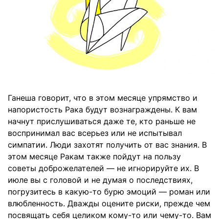
Ганеша говорит, что в этом месяце упрямство и
напористость Рака будут вознаграждены. К вам
начнут прислушиваться даже те, кто раньше не
воспринимал вас всерьез или не испытывал
симпатии. Люди захотят получить от вас знания. В
этом месяце Ракам также пойдут на пользу
советы доброжелателей — не игнорируйте их. В
июле вы с головой и не думая о последствиях,
погрузитесь в какую-то бурю эмоций — роман или
влюбленность. Дважды оцените риски, прежде чем
посвящать себя целиком кому-то или чему-то. Вам