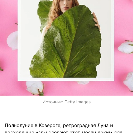
Источник:
Getty Images
Полнолуние в Козероге, ретроградная Луна и
восходящие узлы сделают этот месяц ярким для