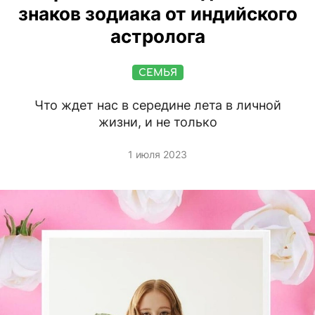
знаков зодиака от индийского
астролога
СЕМЬЯ
Что ждет нас в середине лета в личной
жизни, и не только
1 июля 2023