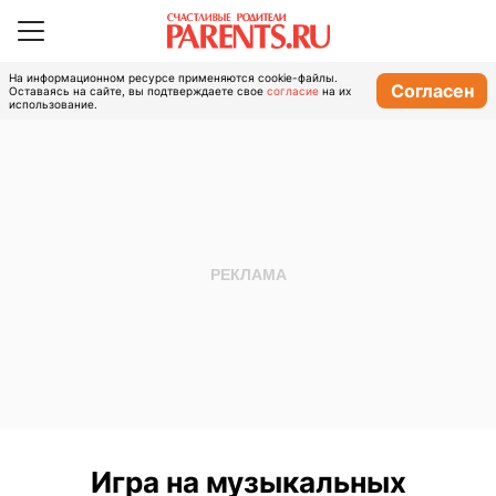
На информационном ресурсе применяются cookie-файлы.
Согласен
Оставаясь на сайте, вы подтверждаете свое
согласие
на их
использование.
Игра на музыкальных