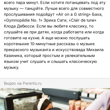
всего пара минут. Если хотите потанцевать под эту
музыку — танцуйте. Лучше всего для совместного
прослушивания подойдут «Air on a G string» Баха,
«Gymnopédie No. 1» Эрика Сати, «Clair de lune»
Клода Дебюсси. Если вы любите классику, то
слушайте ее при детях, когда работаете или когда
готовите на кухне. А еще можно послушать
коротенькие 10-минутные рассказы о музыке
прекрасного музыканта и искусствоведа Михаила
Казиника, который простым и увлекательным
языком учит слушать и слышать классическую
музыку.
Видео на
parents.ru