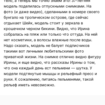
тело, а теперь мы точно знаем это! 37-летняя
модель поделилась отпускными снимками. На
фото (и даже видео), сделанными в номере своего
бунгало на тропическом острове, где сейчас
отдыхает Шейк, модель стоит у зеркала в
крошечном черном бикини. Видно, что Ирина
собралась на пляж или только что оттуда. На ней
нет косметики, а волосы влажные после воды.
Надо сказать, модель не балует подписчиков
такими вот личными любительскими фото
приватной жизни. На снимке отлично видно фигуру
Ирины, и еще видно, что рассказы Ирины о том,
что она каждый день ест пельмени — шутка. У
модели подтянутые мышцы и рельефный пресс и
руки. К сожалению, питаясь пельменями, такой
рельеф иметь невозможно.