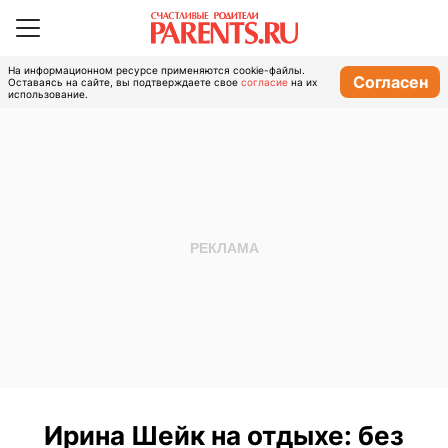
На информационном ресурсе применяются cookie-файлы.
Согласен
Оставаясь на сайте, вы подтверждаете свое
согласие
на их
использование.
Ирина Шейк на отдыхе: без