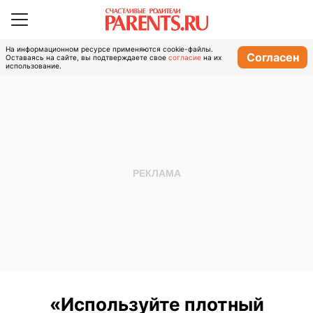
На информационном ресурсе применяются cookie-файлы.
Согласен
Оставаясь на сайте, вы подтверждаете свое
согласие
на их
использование.
«Используйте плотный