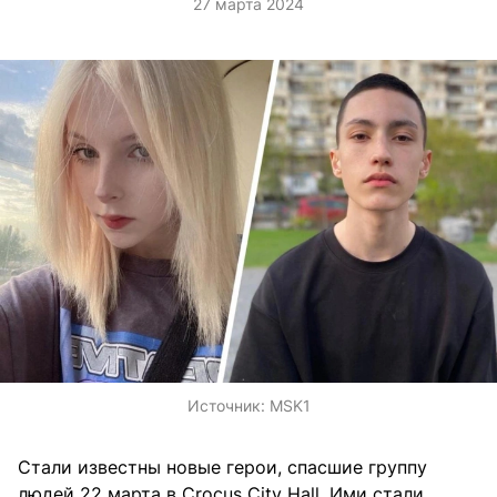
27 марта 2024
Источник:
MSK1
Стали известны новые герои, спасшие группу
людей 22 марта в Crocus City Hall. Ими стали