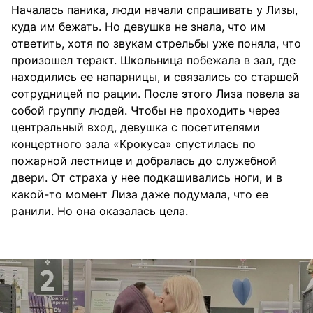
Началась паника, люди начали спрашивать у Лизы,
куда им бежать. Но девушка не знала, что им
ответить, хотя по звукам стрельбы уже поняла, что
произошел теракт. Школьница побежала в зал, где
находились ее напарницы, и связались со старшей
сотрудницей по рации. После этого Лиза повела за
собой группу людей. Чтобы не проходить через
центральный вход, девушка с посетителями
концертного зала «Крокуса» спустилась по
пожарной лестнице и добралась до служебной
двери. От страха у нее подкашивались ноги, и в
какой-то момент Лиза даже подумала, что ее
ранили. Но она оказалась цела.