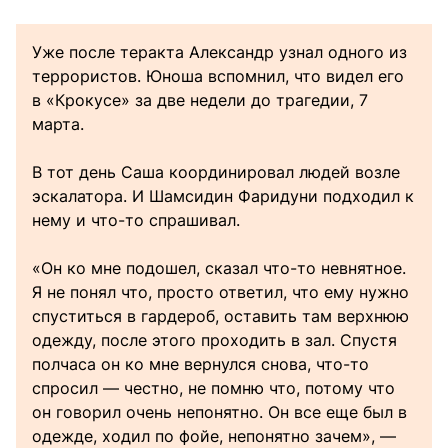
Уже после теракта Александр узнал одного из
террористов. Юноша вспомнил, что видел его
в «Крокусе» за две недели до трагедии, 7
марта.
В тот день Саша координировал людей возле
эскалатора. И Шамсидин Фаридуни подходил к
нему и что-то спрашивал.
«Он ко мне подошел, сказал что-то невнятное.
Я не понял что, просто ответил, что ему нужно
спуститься в гардероб, оставить там верхнюю
одежду, после этого проходить в зал. Спустя
полчаса он ко мне вернулся снова, что-то
спросил — честно, не помню что, потому что
он говорил очень непонятно. Он все еще был в
одежде, ходил по фойе, непонятно зачем», —