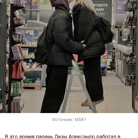
Источник:
MSK1
В это время парень Лизы Александр работал в