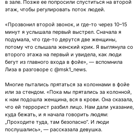
в зале. Позже ее попросили спуститься на второй
этаж, чтобы регулировать поток людей.
«Прозвонил второй звонок, и где-то через 10–15
минут я услышала первый выстрел. Сначала я
подумала, что где-то дерутся две женщины,
потому что слышала женский крик. Я выглянула со
второго этажа на первый и увидела, как люди
бегут из главного входа в фойе», — вспомнила
Лиза в разговоре с @msk1_news.
Многие пытались прятаться за колоннами в фойе
или за стендом. «Пока мы прятались за колонной,
к нам подошла женщина, вся в крови. Она сказала,
что ей террорист разбил лицо. Нам дали указание,
куда бежать, и я начала говорить людям:
„Проходите туда, там безопасно“. И люди
послушались», — рассказала девушка.