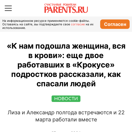
На информационном ресурсе применяются cookie-файлы.
Согласен
Оставаясь на сайте, вы подтверждаете свое
согласие
на их
использование.
«К нам подошла женщина, вся
в крови»: еще двое
работавших в «Крокусе»
подростков рассказали, как
спасали людей
НОВОСТИ
Лиза и Александр полгода встречаются и 22
марта работали вместе