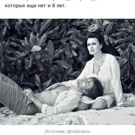
которых еще нет и 6 лет.
Источник:
@vshirokov