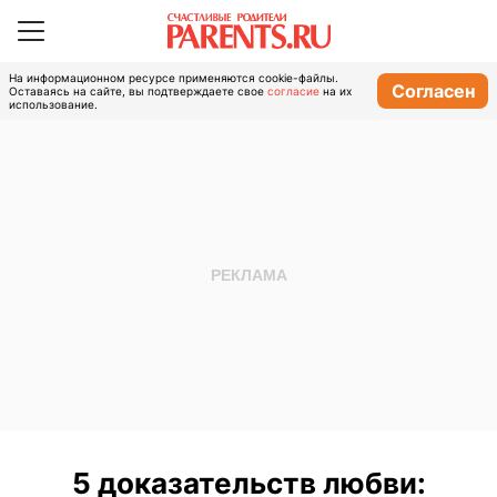
На информационном ресурсе применяются cookie-файлы.
Согласен
Оставаясь на сайте, вы подтверждаете свое
согласие
на их
использование.
5 доказательств любви: