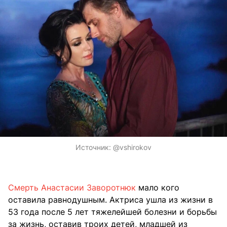
Источник:
@vshirokov
Смерть Анастасии Заворотнюк
мало кого
оставила равнодушным. Актриса ушла из жизни в
53 года после 5 лет тяжелейшей болезни и борьбы
за жизнь, оставив троих детей, младшей из