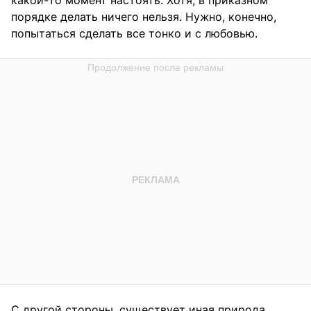
какой-то момент настоять. Хотя, в приказном
порядке делать ничего нельзя. Нужно, конечно,
попытаться сделать все тонко и с любовью.
С другой стороны, существует иная природа