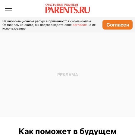
На информационном ресурсе применяются cookie-файлы.
Согласен
Оставаясь на сайте, вы подтверждаете свое
согласие
на их
использование.
Как поможет в будущем