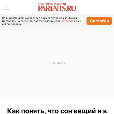
На информационном ресурсе применяются cookie-файлы.
Согласен
Оставаясь на сайте, вы подтверждаете свое
согласие
на их
использование.
Как понять, что сон вещий и в