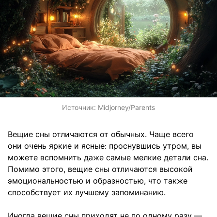
Источник:
Midjorney/Parents
Вещие сны отличаются от обычных. Чаще всего
они очень яркие и ясные: проснувшись утром, вы
можете вспомнить даже самые мелкие детали сна.
Помимо этого, вещие сны отличаются высокой
эмоциональностью и образностью, что также
способствует их лучшему запоминанию.
Иногда вещие сны приходят не по одному разу —