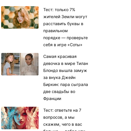
Тест: только 7%
жителей Земли могут
расставить буквы в
правильном
порядке — проверьте
себя в игре «Соты»
Самая красивая
девочка в мире Тилан
Блондо вышла замуж
за внука Джейн
Биркин: пара сыграла
две свадьбы во
Франции
Тест: ответьте на 7
вопросов, а мы
скажем, чего в вас