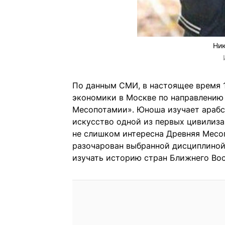
Ник
По данным СМИ, в настоящее время 
экономики в Москве по направлению
Месопотамии». Юноша изучает арабс
искусство одной из первых цивилиза
не слишком интересна Древняя Месоп
разочарован выбранной дисциплиной.
изучать историю стран Ближнего Вос