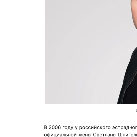
В 2006 году у российского эстрадно
официальной жены Светланы Шпигель