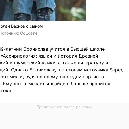
олай Басков с сыном
Источник:
Соцсети
19-летний Бронислав учится в Высшей школе
 «Ассириология: языки и история Древней
кий и шумерский языки, а также литературу и
ций. Однако Брониславу, по словам источника Super,
отамия и, судя по всему, наследник артиста
 Ему, как отмечает инсайдер, больше нравится
тока.