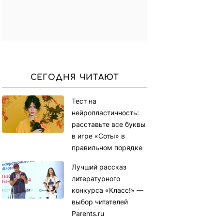
СЕГОДНЯ ЧИТАЮТ
Тест на
нейропластичность:
расставьте все буквы
в игре «Соты» в
правильном порядке
Лучший рассказ
литературного
конкурса «Класс!» —
выбор читателей
Parents.ru