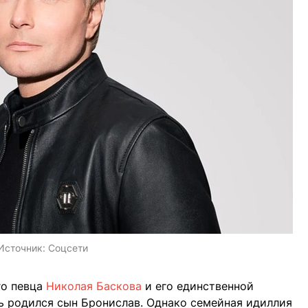
Источник:
Соцсети
го певца
Николая Баскова
и его единственной
 родился сын Бронислав. Однако семейная идиллия