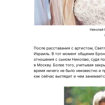
Николай 
После расставания с артистом, Свет
Израиль. В тот момент общение Брон
отношения с сыном Николаю, судя по
в Москву. Более того,
учитывая закр
время ничего не было неизвестно и 
как сейчас выглядит и чем занимает