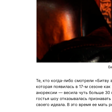
Ек
Те, кто когда-либо смотрели «Битву 
которая появилась в 17-м сезоне как
анорексии — весила чуть больше 30 
гостья шоу отказывалась признавать 
своего идеала. В это время ее мать 