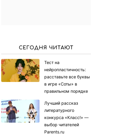
СЕГОДНЯ ЧИТАЮТ
Тест на
нейропластичность:
расставьте все буквы
в игре «Соты» в
правильном порядке
Лучший рассказ
литературного
конкурса «Класс!» —
выбор читателей
Parents.ru