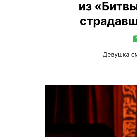
из «Битвы
страдавш
Девушка с