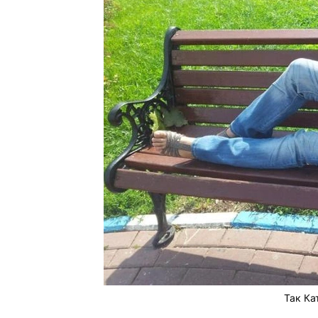
Так Ка