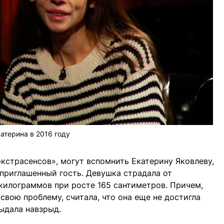
атерина в 2016 году
экстрасенсов», могут вспомнить Екатерину Яковлеву,
 приглашенный гость. Девушка страдала от
килограммов при росте 165 сантиметров. Причем,
свою проблему, считала, что она еще не достигла
рыдала навзрыд.