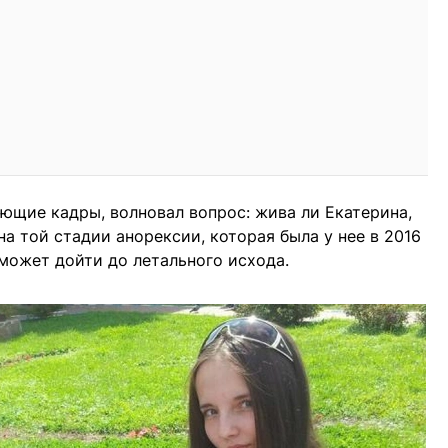
ующие кадры, волновал вопрос: жива ли Екатерина,
на той стадии анорексии, которая была у нее в 2016
 может дойти до летального исхода.