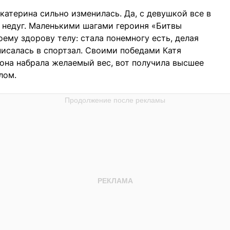
Екатерина сильно изменилась. Да, с девушкой все в
й недуг. Маленькими шагами героиня «Битвы
оему здорову телу: стала понемногу есть, делая
писалась в спортзал. Своими победами Катя
 она набрала желаемый вес, вот получила высшее
лом.