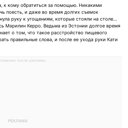
ла, к кому обратиться за помощью. Никакими
чь поесть, и даже во время долгих съемок
нула руку к угощениям, которые стояли на столе…
ась Мэрилин Керро. Ведьма из Эстонии долгое время
нает о том, что такое расстройство пищевого
ать правильные слова, и после ее ухода руки Кати