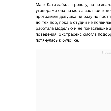
Мать Кати забила тревогу, но не зна
уговорами она не могла заставить до
программы девушка ни разу не протя
до тех пор, пока в студии не появил
работала моделью и не понаслышке з
поведения. Экстрасенс смогла подобр
потянулась к булочке.