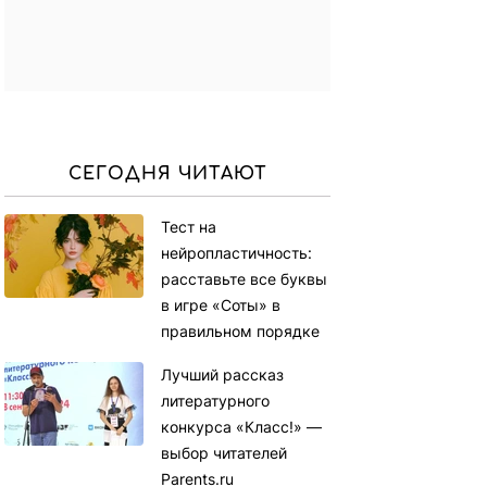
СЕГОДНЯ ЧИТАЮТ
Тест на
нейропластичность:
расставьте все буквы
в игре «Соты» в
правильном порядке
Лучший рассказ
литературного
конкурса «Класс!» —
выбор читателей
Parents.ru