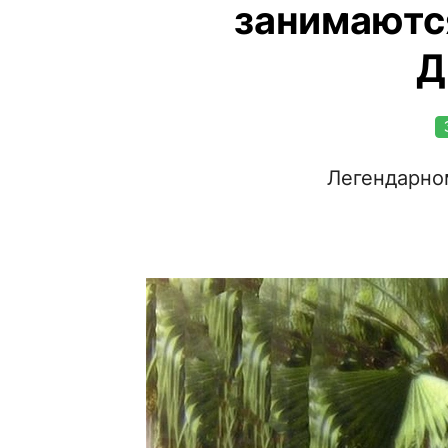
занимаютс
Д
Легендарно