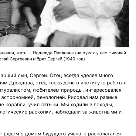
анович, мать — Надежда Павловна (на руках у нее Николай
лай Сергеевич и брат Сергей (1940 год)
арший сын, Сергей. Отец всегда уделял много
м Дроздова, отец «весь день в институте работал,
атуралистом, любителем природы, интересовался
, астрономией, фенологией. Рисовал нам разные
е корабли, учил латыни. Мы ходили в походы,
логические раскопки, наблюдали за животными и
— рядом с домом будущего ученого располагался