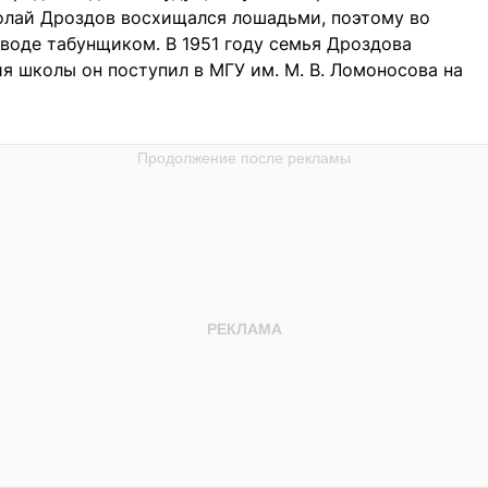
колай Дроздов восхищался лошадьми, поэтому во
аводе табунщиком. В 1951 году семья Дроздова
я школы он поступил в МГУ им. М. В. Ломоносова на