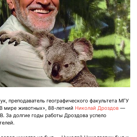
ук, преподаватель географического факультета МГУ
В мире животных», 88-летний
Николай Дроздов
—
В. За долгие годы работы Дроздова успело
телей.