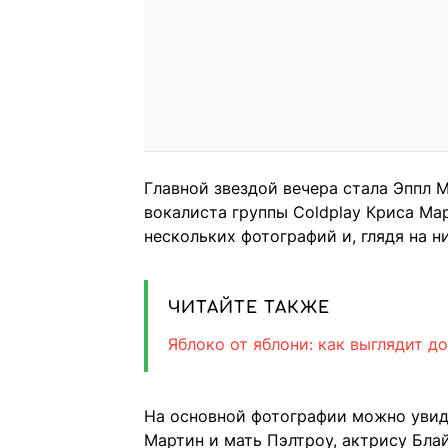
Главной звездой вечера стала Эппл 
вокалиста группы Coldplay Криса Ма
нескольких фотографий и, глядя на ни
ЧИТАЙТЕ ТАКЖЕ
Яблоко от яблони: как выглядит д
На основной фотографии можно увиде
Мартин и мать Пэлтроу, актрису Блай