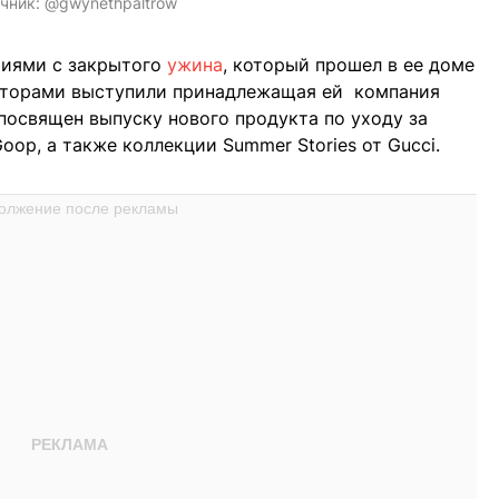
чник:
@gwynethpaltrow
фиями с закрытого
ужина
, который прошел в ее доме
аторами выступили принадлежащая ей компания
посвящен выпуску нового продукта по уходу за
Goop, а также коллекции Summer Stories от Gucci.