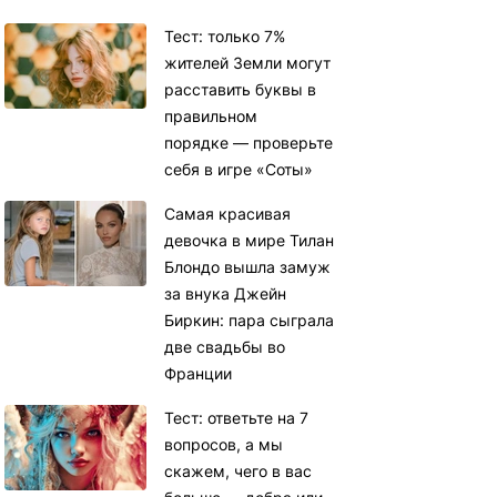
Тест: только 7%
жителей Земли могут
расставить буквы в
правильном
порядке — проверьте
себя в игре «Соты»
Самая красивая
девочка в мире Тилан
Блондо вышла замуж
за внука Джейн
Биркин: пара сыграла
две свадьбы во
Франции
Тест: ответьте на 7
вопросов, а мы
скажем, чего в вас