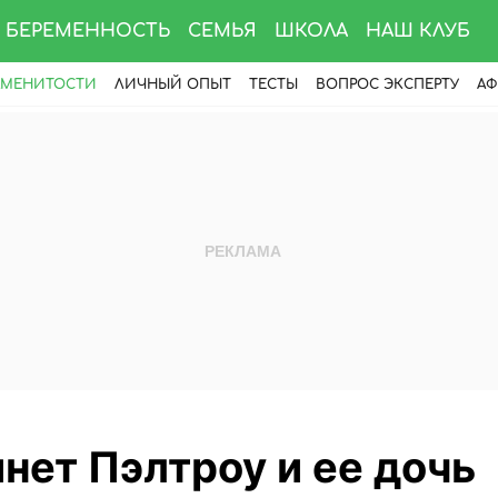
БЕРЕМЕННОСТЬ
СЕМЬЯ
ШКОЛА
НАШ КЛУБ
АМЕНИТОСТИ
ЛИЧНЫЙ ОПЫТ
ТЕСТЫ
ВОПРОС ЭКСПЕРТУ
АФ
инет Пэлтроу и ее дочь