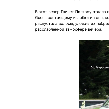
В этот вечер Гвинет Пэлтроу отдала
Gucci, состоящему из юбки и топа, 
распустила волосы, уложив их небр
расслабленной атмосфере вечера.