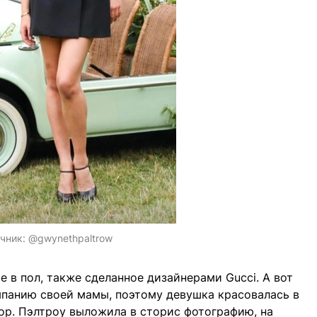
чник:
@gwynethpaltrow
е в пол, также сделанное дизайнерами Gucci. А вот
панию своей мамы, поэтому девушка красовалась в
oop. Пэлтроу выложила в сторис фотографию, на