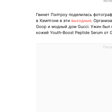
Исто
Гвинет Пэлтроу поделилась фотогра
в Хэмптоне в эти
выходные
. Организ
Goop и модный дом Gucci. Ужин был 
кожей Youth-Boost Peptide Serum от 