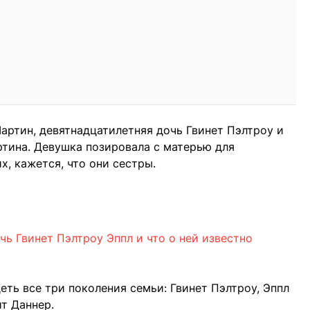
Мартин, девятнадцатилетняя дочь Гвинет Пэлтроу и
ртина. Девушка позировала с матерью для
х, кажется, что они сестры.
очь Гвинет Пэлтроу Эппл и что о ней известно
ть все три поколения семьи: Гвинет Пэлтроу, Эппл
т Даннер.