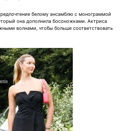
 предпочтение белому ансамблю с монограммой
который она дополнила босоножками. Актриса
ежными волнами, чтобы больше соответствовать