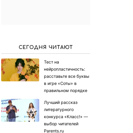
СЕГОДНЯ ЧИТАЮТ
Тест на
нейропластичность:
расставьте все буквы
в игре «Соты» в
правильном порядке
Лучший рассказ
литературного
конкурса «Класс!» —
выбор читателей
Parents.ru