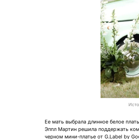
Исто
Ее мать выбрала длинное белое плать
Эппл Мартин решила поддержать ком
черном мини-платье от G.Label by G