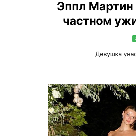
Эппл Мартин 
частном ужи
Девушка уна