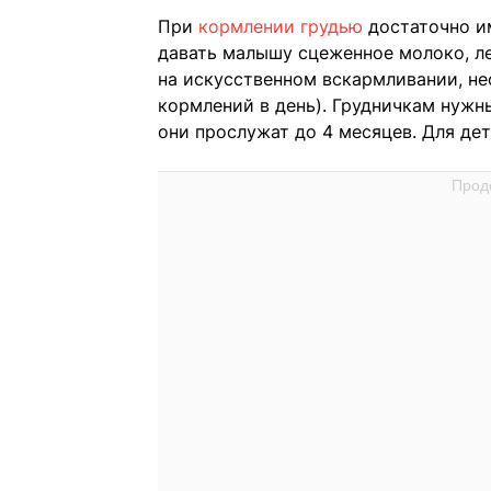
При
кормлении грудью
достаточно и
давать малышу сцеженное молоко, ле
на искусственном вскармливании, н
кормлений в день). Грудничкам нужны
они прослужат до 4 месяцев. Для де