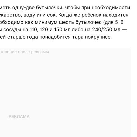
меть одну-две бутылочки, чтобы при необходимости
карство, воду или сок. Когда же ребенок находится
еобходимо как минимум шесть бутылочек (для 5–8
 сосуды на 110, 120 и 150 мл либо на 240/250 мл —
тей старше года понадобится тара покрупнее.