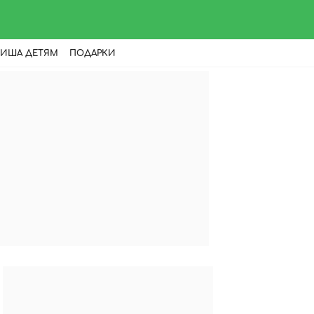
ИША ДЕТЯМ
ПОДАРКИ