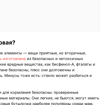
овая?
е элементы — вещи приятные, но вторичные.
ь изготовлена
из безопасных и нетоксичных
кие вредные вещества, как бисфенол-А, фталаты и
лане безопасны, плюс они долговечны и
ь. Минусы тоже есть: стекло может разбиться и
 для кормления безопасны: проверенные
ные материалы. Они легкие, не бьются, могут иметь
ковые бутылочки наиболее популярны среди мам.