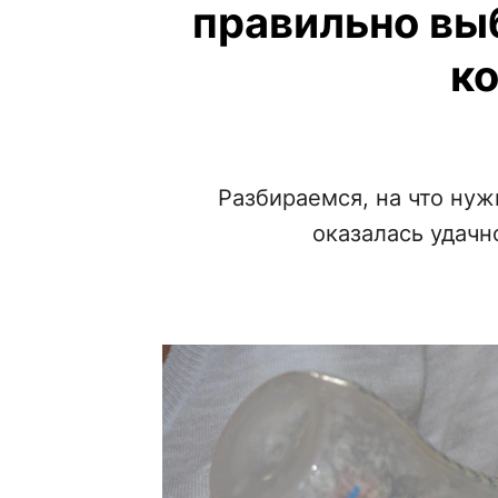
правильно вы
к
Разбираемся, на что нуж
оказалась удачн