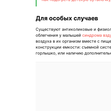
Для особых случаев
Существуют антиколиковые и физиол
облегчения у малышей
синдрома взд
воздуха в их организм вместе с пищ
конструкции емкости: съемной систе
горлышко, или наличию дополнительн