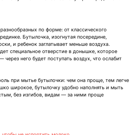
разнообразных по форме: от классического
рединке. Бутылочка, изогнутая посередине,
ски, и ребенок заглатывает меньше воздуха.
дет специальное отверстие в донышке, которое
 через него будет поступать воздух, что ослабит
ль при мытье бутылочки: чем она проще, тем легче
шко широкое, бутылочку удобно наполнять и мыть
тым, без изгибов, видам — за ними проще
, чтобы не испортить молоко