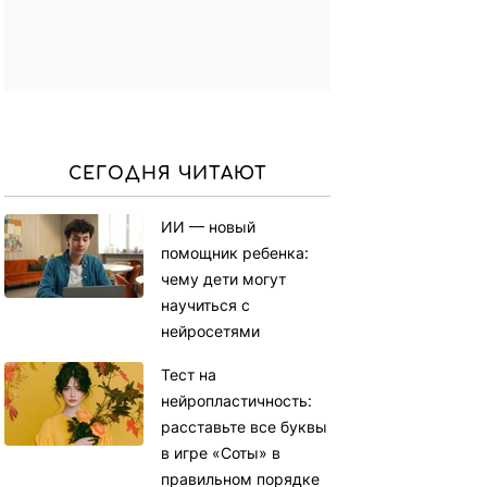
СЕГОДНЯ ЧИТАЮТ
ИИ — новый
помощник ребенка:
чему дети могут
научиться с
нейросетями
Тест на
нейропластичность:
расставьте все буквы
в игре «Соты» в
правильном порядке