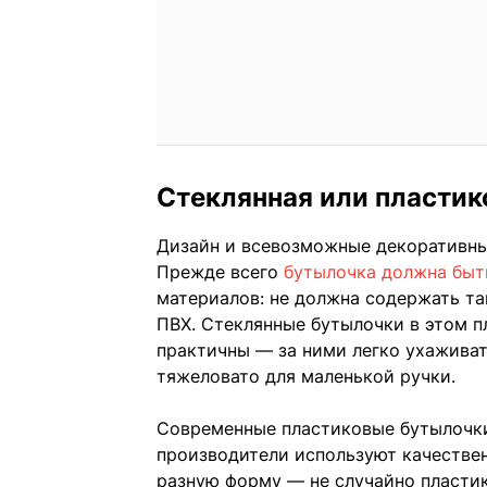
Стеклянная или пластик
Дизайн и всевозможные декоративны
Прежде всего
бутылочка должна быт
материалов: не должна содержать та
ПВХ. Стеклянные бутылочки в этом п
практичны — за ними легко ухаживат
тяжеловато для маленькой ручки.
Современные пластиковые бутылочки
производители используют качествен
разную форму — не случайно пласти