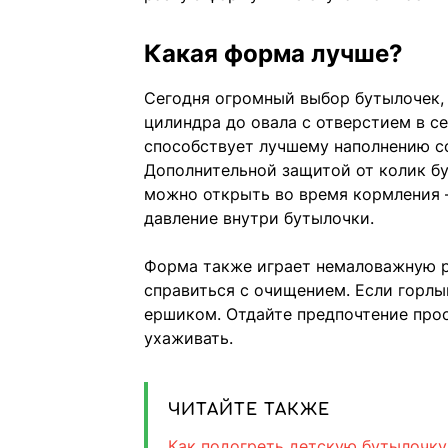
Какая форма лучше?
Сегодня огромный выбор бутылочек, 
цилиндра до овала с отверстием в се
способствует лучшему наполнению со
Дополнительной защитой от колик бу
можно открыть во время кормления —
давление внутри бутылочки.
Форма также играет немаловажную ро
справиться с очищением. Если горлы
ершиком. Отдайте предпочтение прос
ухаживать.
ЧИТАЙТЕ ТАКЖЕ
Как подогреть детскую бутылочку