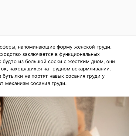
усферы, напоминающие форму женской груди.
ходство заключается в функциональных
к будто из большой соски с жестким дном, они
ок, находящихся на грудном вскармливании.
 бутылки не портят навык сосания груди у
т механизм сосания груди.