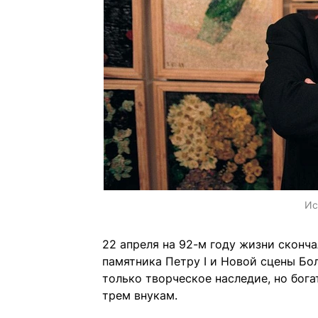
Ис
22 апреля на 92-м году жизни сконч
памятника Петру I и Новой сцены Бо
только творческое наследие, но бога
трем внукам.