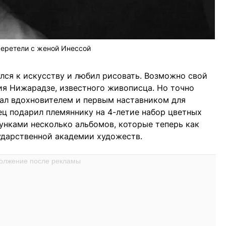
еретели с женой Инессой
улся к искусству и любил рисовать. Возможно свой
гия Нижарадзе, известного живописца. Но точно
тал вдохновителем и первым наставником для
ец подарил племяннику на 4-летие набор цветных
унками несколько альбомов, которые теперь как
ударственной академии художеств.