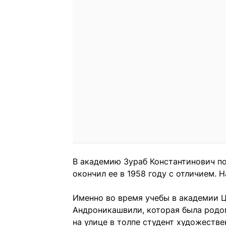
В академию Зураб Константинович пос
окончил ее в 1958 году с отличием. 
Именно во время учебы в академии 
Андроникашвили, которая была родо
на улице в толпе студент художеств