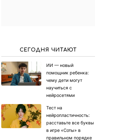
СЕГОДНЯ ЧИТАЮТ
ИИ — новый
помощник ребенка:
чему дети могут
научиться с
нейросетями
Тест на
нейропластичность:
расставьте все буквы
в игре «Соты» в
правильном порядке