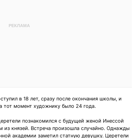
тупил в 18 лет, сразу после окончания школы, и
На тот момент художнику было 24 года.
Церетели познакомился с будущей женой Инессой
м из князей. Встреча произошла случайно. Однажды
енной академии заметил статную девушку. Церетели