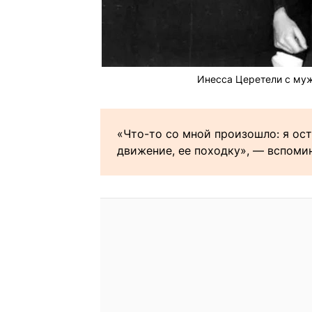
Инесса Церетели с муж
«Что-то со мной произошло: я ост
движение, ее походку», — вспоми