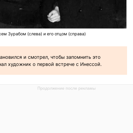
ем Зурабом (слева) и его отцом (справа)
ановился и смотрел, чтобы запомнить это
нал художник о первой встрече с Инессой.