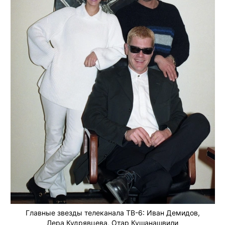
Главные звезды телеканала ТВ-6: Иван Демидов,
Лера Кудрявцева, Отар Кушанашвили