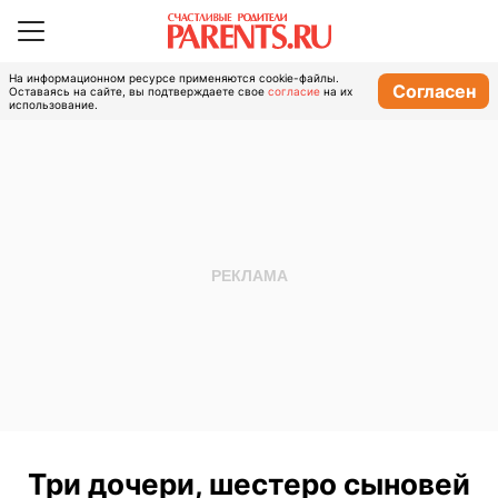
На информационном ресурсе применяются cookie-файлы.
Согласен
Оставаясь на сайте, вы подтверждаете свое
согласие
на их
использование.
Три дочери, шестеро сыновей