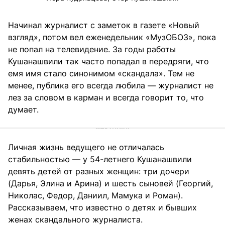
Начинал журналист с заметок в газете «Новый
взгляд», потом вел еженедельник «МузОБОЗ», пока
не попал на телевидение. За годы работы
Кушанашвили так часто попадал в передряги, что
емя имя стало синонимом «скандала». Тем не
менее, публика его всегда любила — журналист не
лез за словом в карман и всегда говорит то, что
думает.
Личная жизнь ведущего не отличалась
стабильностью — у 54-летнего Кушанашвили
девять детей от разных женщин: три дочери
(Дарья, Элина и Арина) и шесть сыновей (Георгий,
Николас, Федор, Даниил, Мамука и Роман).
Рассказываем, что известно о детях и бывших
женах скандального журналиста.