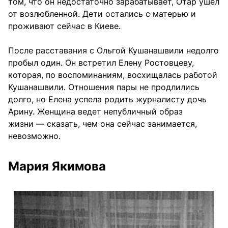
том, что он недостаточно зарабатывает, Отар ушел
от возлюбленной. Дети остались с матерью и
проживают сейчас в Киеве.
После расставания с Ольгой Кушанашвили недолго
пробыл один. Он встретил Елену Ростовцеву,
которая, по воспоминаниям, восхищалась работой
Кушанашвили. Отношения пары не продлились
долго, но Елена успела родить журналисту дочь
Арину. Женщина ведет непубличный образ
жизни — сказать, чем она сейчас занимается,
невозможно.
Мария Якимова