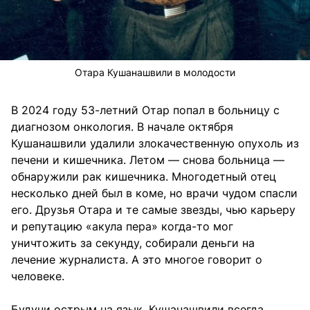
Отара Кушанашвили в молодости
В 2024 году 53-летний Отар попал в больницу с
диагнозом онкология. В начале октября
Кушанашвили удалили злокачественную опухоль из
печени и кишечника. Летом — снова больница —
обнаружили рак кишечника. Многодетный отец
несколько дней был в коме, но врачи чудом спасли
его. Друзья Отара и те самые звезды, чью карьеру
и репутацию «акула пера» когда-то мог
уничтожить за секунду, собирали деньги на
лечение журналиста. А это многое говорит о
человеке.
Будучи острым на язык, Кушанашвили всегда