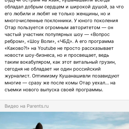
обладал добрым сердцем и широкой душой, за что
его любили и любят не только женщины, но и
многочисленные поклонники. У юного поколения
Отар пользуется огромным авторитетом — он
частый участник популярных шоу — «Вопрос
ребром», «Шоу Воли», «ЧБД». А его программа
«Каково?!» на Youtube не просто рассказывает
новости шоу-бизнеса, но и просвещает, ведь
таким вокабуляром, как этот витальный грузин,
сегодня не обладает ни один российский
журналист. Оптимизму Кушанашивли позавидуют
многие — сразу же после комы Отар уехал… на
съемки нового выпуска своей программы.
Видео на
parents.ru