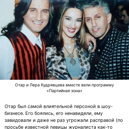
Отар и Лера Кудрявцева вместе вели программу
«Партийная зона»
Отар был самой влиятельной персоной в шоу-
бизнесе. Его боялись, его ненавидели, ему
завидовали и даже не раз угрожали расправой (по
просьбе известной певицы журналиста как-то