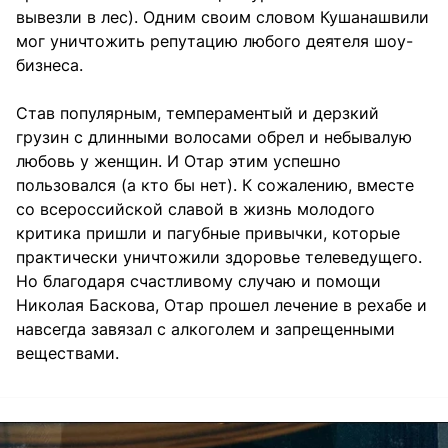
вывезли в лес). Одним своим словом Кушанашвили
мог уничтожить репутацию любого деятеля шоу-
бизнеса.
Став популярным, темпераментый и дерзкий
грузин с длинными волосами обрел и небывалую
любовь у женщин. И Отар этим успешно
пользовался (а кто бы нет). К сожалению, вместе
со всероссийской славой в жизнь молодого
критика пришли и пагубные привычки, которые
практически уничтожили здоровье телеведущего.
Но благодаря счастливому случаю и помощи
Николая Баскова, Отар прошел лечение в рехабе и
навсегда завязал с алкоголем и запрещенными
веществами.