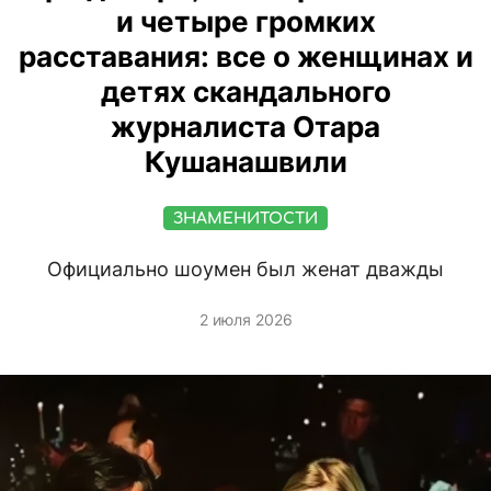
и четыре громких
расставания: все о женщинах и
детях скандального
журналиста Отара
Кушанашвили
ЗНАМЕНИТОСТИ
Официально шоумен был женат дважды
2 июля 2026