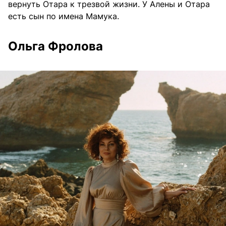
вернуть Отара к трезвой жизни. У Алены и Отара
есть сын по имена Мамука.
Ольга Фролова