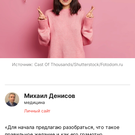
Источник:
Cast Of Thousands/Shutterstock/Fotodom.ru
Михаил Денисов
медицина
Личный сайт
«Для начала предлагаю разобраться, что такое
правильное желание и как его грамотно