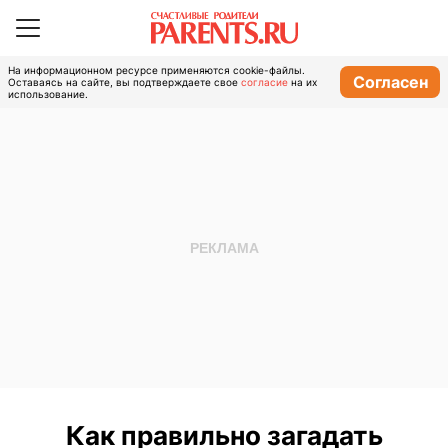
На информационном ресурсе применяются cookie-файлы.
Согласен
Оставаясь на сайте, вы подтверждаете свое
согласие
на их
использование.
Как правильно загадать