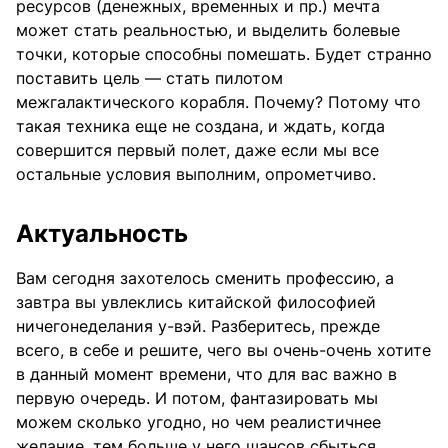
ресурсов (денежных, временных и пр.) мечта
может стать реальностью, и выделить болевые
точки, которые способны помешать. Будет странно
поставить цель — стать пилотом
межгалактического корабля. Почему? Потому что
такая техника еще не создана, и ждать, когда
совершится первый полет, даже если мы все
остальные условия выполним, опрометчиво.
Актуальность
Вам сегодня захотелось сменить профессию, а
завтра вы увлеклись китайской философией
ничегонеделания у-вэй. Разберитесь, прежде
всего, в себе и решите, чего вы очень-очень хотите
в данный момент времени, что для вас важно в
первую очередь. И потом, фантазировать мы
можем сколько угодно, но чем реалистичнее
желание, тем больше у него шансов сбыться.