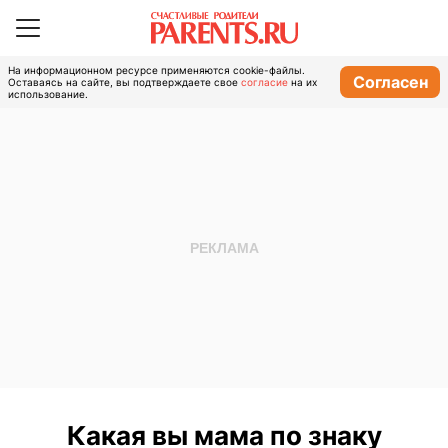
На информационном ресурсе применяются cookie-файлы.
Согласен
Оставаясь на сайте, вы подтверждаете свое
согласие
на их
использование.
Какая вы мама по знаку