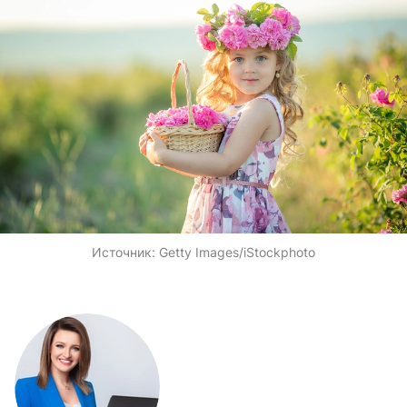
Источник:
Getty Images/iStockphoto