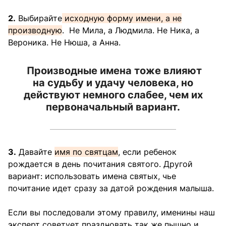
2.
Выбирайте
исходную форму имени, а не
производную
. Не Мила, а Людмила. Не Ника, а
Вероника. Не Нюша, а Анна.
Производные имена тоже влияют
на судьбу и удачу человека, но
действуют немного слабее, чем их
первоначальный вариант.
3.
Давайте
имя по святцам
, если ребенок
рождается в день почитания святого. Другой
вариант: использовать имена святых, чье
почитание идет сразу за датой рождения малыша.
Если вы последовали этому правилу, именины наш
эксперт советует праздновать так же пышно и