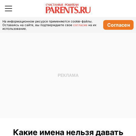
На информационном ресурсе применяются cookie-файлы.
Согласен
Оставаясь на сайте, вы подтверждаете свое
согласие
на их
использование.
Какие имена нельзя давать