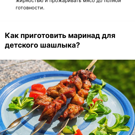
жирностью и прожаривать мясо до полной
готовности.
Как приготовить маринад для
детского шашлыка?