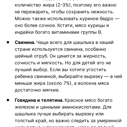
количество жира (2-3%), поэтому его важно
не пережарить, чтобы сохранить нежность.
Можно также использовать куриное бедро —
оно более сочное. Кстати, мясо курицы и
индейки богато витаминами группы B.
Свинина.
Чаще всего для шашлыка в нашей
стране используется свинина, особенно
шейный отруб. Он ценится за жирность,
сочность и мягкость. Но для детей это не
лучший выбор. Если вы хотите угостить
ребенка свининой, выбирайте вырезку — в ней
меньше жира (около 7%), а волокна мяса
достаточно мягкие.
Говядина и телятина.
Красное мясо богато
железом и ценными аминокислотами. Для
шашлыка лучше выбирать вырезку или
толстый край, но важно следить за умеренной