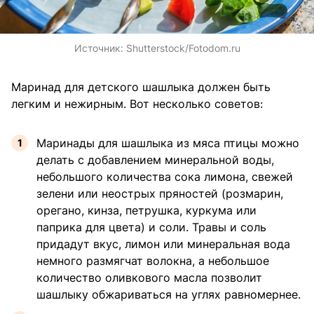
Источник:
Shutterstock/Fotodom.ru
Маринад для детского шашлыка должен быть
легким и нежирным. Вот несколько советов:
Маринады для шашлыка из мяса птицы можно
делать с добавлением минеральной воды,
небольшого количества сока лимона, свежей
зелени или неострых пряностей (розмарин,
орегано, кинза, петрушка, куркума или
паприка для цвета) и соли. Травы и соль
придадут вкус, лимон или минеральная вода
немного размягчат волокна, а небольшое
количество оливкового масла позволит
шашлыку обжариваться на углях равномернее.