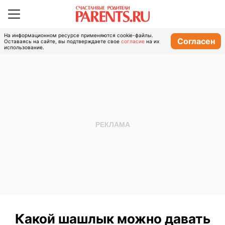
На информационном ресурсе применяются cookie-файлы.
Согласен
Оставаясь на сайте, вы подтверждаете свое
согласие
на их
использование.
Какой шашлык можно давать