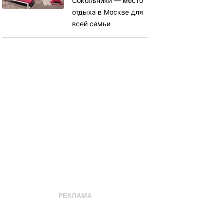
Сокольники — место
отдыха в Москве для
всей семьи