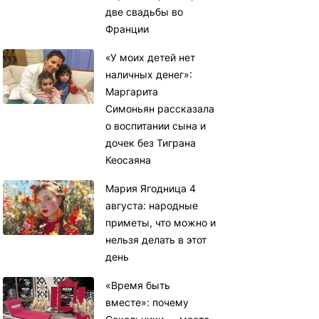
две свадьбы во
Франции
«У моих детей нет
наличных денег»:
Маргарита
Симоньян рассказала
о воспитании сына и
дочек без Тиграна
Кеосаяна
Мария Ягодница 4
августа: народные
приметы, что можно и
нельзя делать в этот
день
«Время быть
вместе»: почему