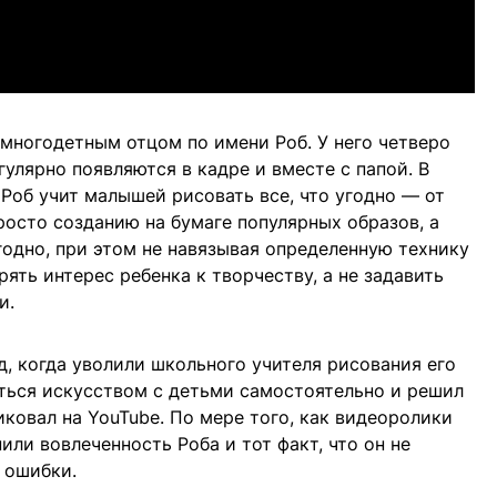
многодетным отцом по имени Роб. У него четверо
гулярно появляются в кадре и вместе с папой. В
 Роб учит малышей рисовать все, что угодно — от
росто созданию на бумаге популярных образов, а
годно, при этом не навязывая определенную технику
ять интерес ребенка к творчеству, а не задавить
и.
д, когда уволили школьного учителя рисования его
ться искусством с детьми самостоятельно и решил
ликовал на YouTube. По мере того, как видеоролики
или вовлеченность Роба и тот факт, что он не
 ошибки.