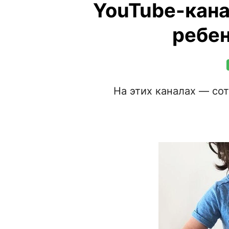
YouTube-кана
ребен
На этих каналах — со