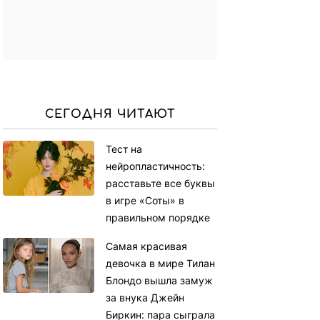
СЕГОДНЯ ЧИТАЮТ
Тест на
нейропластичность:
расставьте все буквы
в игре «Соты» в
правильном порядке
Самая красивая
девочка в мире Тилан
Блондо вышла замуж
за внука Джейн
Биркин: пара сыграла