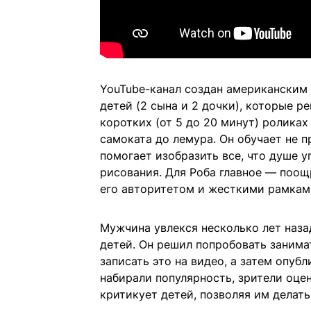
YouTube-канал создан американским 
детей (2 сына и 2 дочки), которые ре
коротких (от 5 до 20 минут) роликах
самоката до лемура. Он обучает не п
помогает изобразить все, что душе у
рисования. Для Роба главное — поощр
его авторитетом и жесткими рамкам
Мужчина увлекся несколько лет наза
детей. Он решил попробовать занима
записать это на видео, а затем опуб
набирали популярность, зрители оцен
критикует детей, позволяя им делать