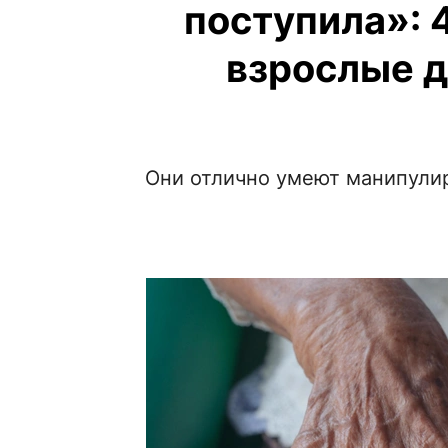
поступила»: 
взрослые д
Они отлично умеют манипулир