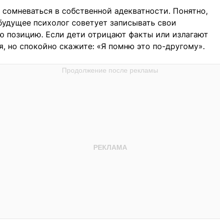
 сомневаться в собственной адекватности. Понятно,
будущее психолог советует записывать свои
ю позицию. Если дети отрицают факты или излагают
я, но спокойно скажите: «Я помню это по-другому».