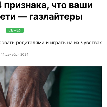
4 признака, что ваши
ети — газлайтеры
СЕМЬЯ
овать родителями и играть на их чувствах
11 декабря 2024