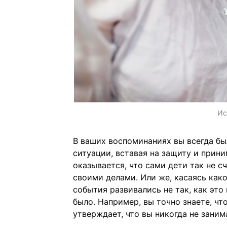
Ис
В ваших воспоминаниях вы всегда бы
ситуации, вставая на защиту и прин
оказывается, что сами дети так не с
своими делами. Или же, касаясь как
события развивались не так, как это 
было. Например, вы точно знаете, чт
утверждает, что вы никогда не заним