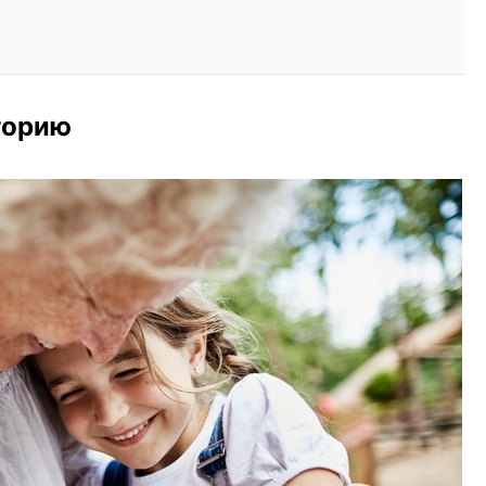
торию