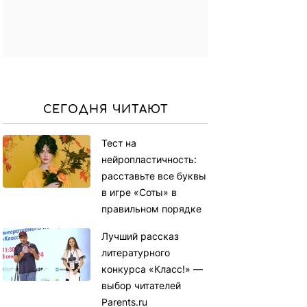
СЕГОДНЯ ЧИТАЮТ
Тест на
нейропластичность:
расставьте все буквы
в игре «Соты» в
правильном порядке
Лучший рассказ
литературного
конкурса «Класс!» —
выбор читателей
Parents.ru