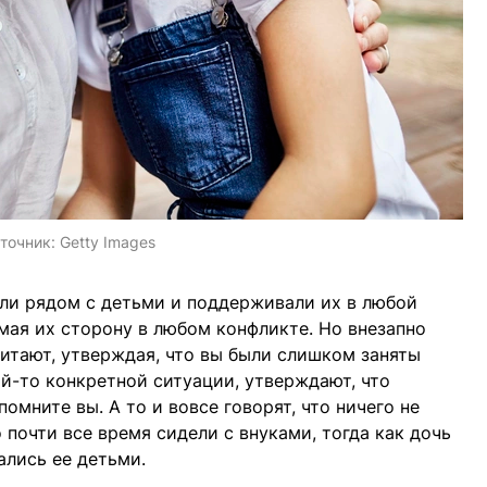
точник:
Getty Images
ли рядом с детьми и поддерживали их в любой
имая их сторону в любом конфликте. Но внезапно
читают, утверждая, что вы были слишком заняты
ой-то конкретной ситуации, утверждают, что
помните вы. А то и вовсе говорят, что ничего не
о почти все время сидели с внуками, тогда как дочь
ались ее детьми.