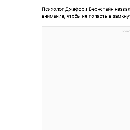
Психолог Джеффри Бернстайн назвал 
внимание, чтобы не попасть в замкну