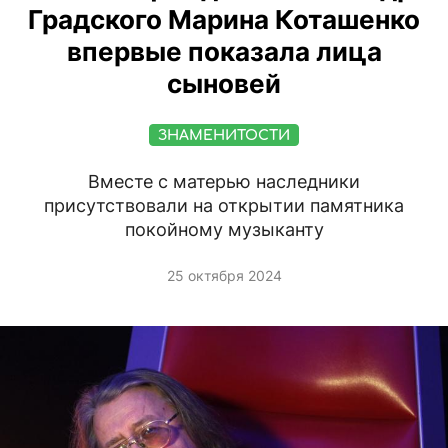
Градского Марина Коташенко
впервые показала лица
сыновей
ЗНАМЕНИТОСТИ
Вместе с матерью наследники
присутствовали на открытии памятника
покойному музыканту
25 октября 2024