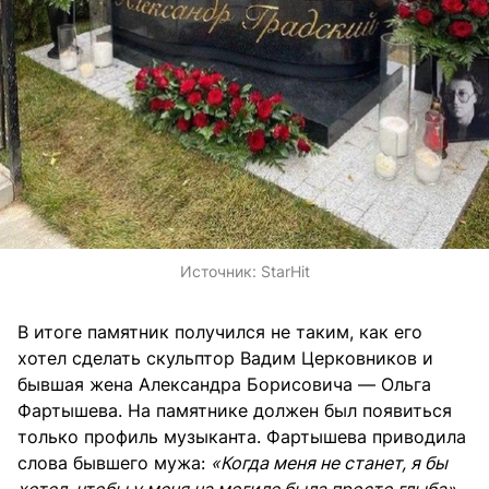
Источник:
StarHit
В итоге памятник получился не таким, как его
хотел сделать скульптор Вадим Церковников и
бывшая жена Александра Борисовича — Ольга
Фартышева. На памятнике должен был появиться
только профиль музыканта. Фартышева приводила
слова бывшего мужа:
«Когда меня не станет, я бы
хотел, чтобы у меня на могиле была просто глыба»
.