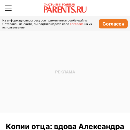
На информационном ресурсе применяются cookie-файлы.
Согласен
Оставаясь на сайте, вы подтверждаете свое
согласие
на их
использование.
Копии отца: вдова Александра