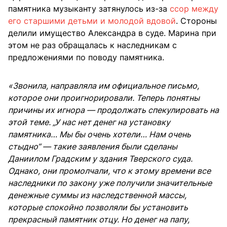
памятника музыканту затянулось из-за
ссор между
его старшими детьми и молодой вдовой
. Стороны
делили имущество Александра в суде. Марина при
этом не раз обращалась к наследникам с
предложениями по поводу памятника.
«Звонила, направляла им официальное письмо,
которое они проигнорировали. Теперь понятны
причины их игнора — продолжать спекулировать на
этой теме. „У нас нет денег на установку
памятника… Мы бы очень хотели… Нам очень
стыдно“ — такие заявления были сделаны
Даниилом Градским у здания Тверского суда.
Однако, они промолчали, что к этому времени все
наследники по закону уже получили значительные
денежные суммы из наследственной массы,
которые спокойно позволяли бы установить
прекрасный памятник отцу. Но денег на папу,