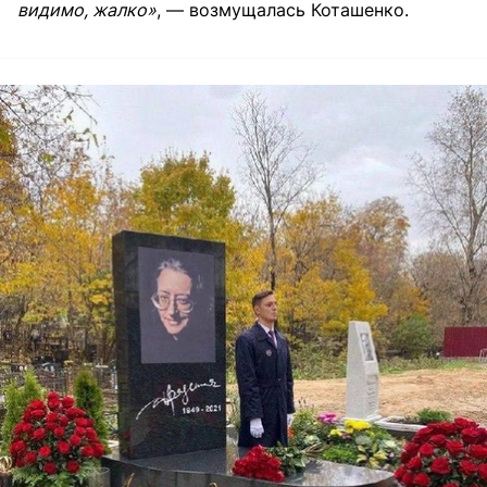
видимо, жалко»
, — возмущалась Коташенко.