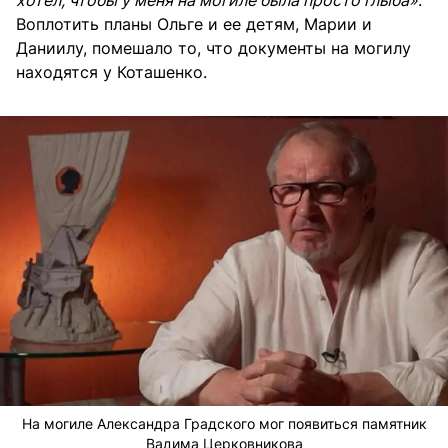
Воплотить планы Ольге и ее детям, Марии и
Даниилу, помешало то, что документы на могилу
находятся у Коташенко.
На могиле Александра Градского мог появиться памятник
Вадима Церковникова