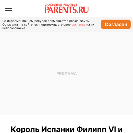
На информационном ресурсе применяются cookie-файлы.
Согласен
Оставаясь на сайте, вы подтверждаете свое
согласие
на их
использование.
Король Испании Филипп VI и