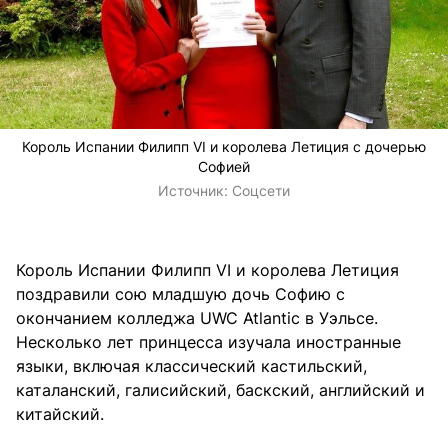
Король Испании Филипп VI и королева Летиция с дочерью
Софией
Источник:
Соцсети
Король Испании Филипп VI и королева Летиция
поздравили сою младшую дочь Софию с
окончанием колледжа
UWC Atlantic в Уэльсе.
Несколько лет принцесса изучала иностранные
языки, включая классический кастильский,
каталанский, галисийский, баскский, английский и
китайский.